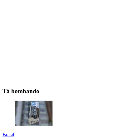
Tá bombando
Brasil