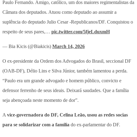
Paulo Fernando. Amigo, católico, um dos maiores regimentalistas da
Câmara dos deputados. Atuou como deputado ao assumir a
suplência do deputado Julio Cesar -Republicanos/DF. Conquistou o
respeito de seus pares,…
pic.twitter.com/5fjeLduxmH
— Bia Kicis (@Biakicis)
March 14, 2026
O ex-presidente da Ordem dos Advogados do Brasil, seccional DF
(OAB-DF), Délio Lins e Silva Júnior, também lamentou a perda.
“Paulo era um grande advogado e homem público, convicto e
defensor ferrenho de seus ideais. Deixará saudades. Que a família
seja abençoada neste momento de dor”.
A
vice-governadora do DF, Celina Leão, usou as redes socias
para se solidarizar com a família
do ex-parlamentar do DF.