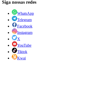
Siga nossas redes
WhatsApp
Telegram
Facebook
Instagram
X
YouTube
Tiktok
Kwai