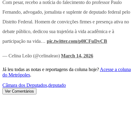
Com pesar, recebo a notícia do falecimento do professor Paulo
Fernando, advogado, jornalista e suplente de deputado federal pelo
Distrito Federal. Homem de convicções firmes e presença ativa no
debate público, dedicou sua trajetória à vida acadêmica e à
participação na vida…
pic.twitter.com/p0lCFuDvCB
— Celina Leão (@celinaleao)
March 14, 2026
Já leu todas as notas e reportagens da coluna hoje?
Acesse a coluna
do Metrópoles
.
Câmara dos Deputados
,
deputado
Ver Comentários