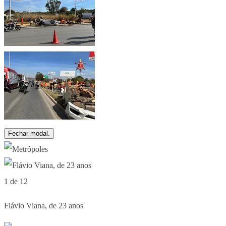
Fechar modal.
1 de 12
Flávio Viana, de 23 anos