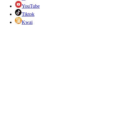
YouTube
Tiktok
Kwai