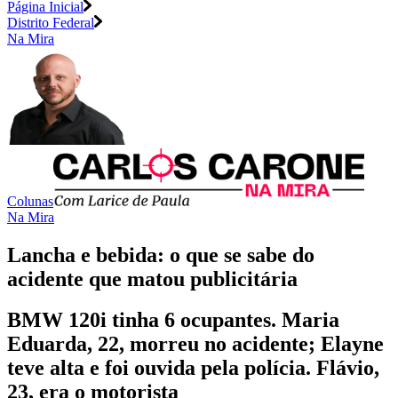
Página Inicial
Distrito Federal
Na Mira
Colunas
Na Mira
Lancha e bebida: o que se sabe do
acidente que matou publicitária
BMW 120i tinha 6 ocupantes. Maria
Eduarda, 22, morreu no acidente; Elayne
teve alta e foi ouvida pela polícia. Flávio,
23, era o motorista