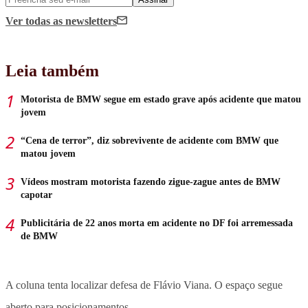
Ver todas
as newsletters
Leia também
Motorista de BMW segue em estado grave após acidente que matou
jovem
“Cena de terror”, diz sobrevivente de acidente com BMW que
matou jovem
Vídeos mostram motorista fazendo zigue-zague antes de BMW
capotar
Publicitária de 22 anos morta em acidente no DF foi arremessada
de BMW
A coluna tenta localizar defesa de Flávio Viana. O espaço segue
aberto para posicionamentos.