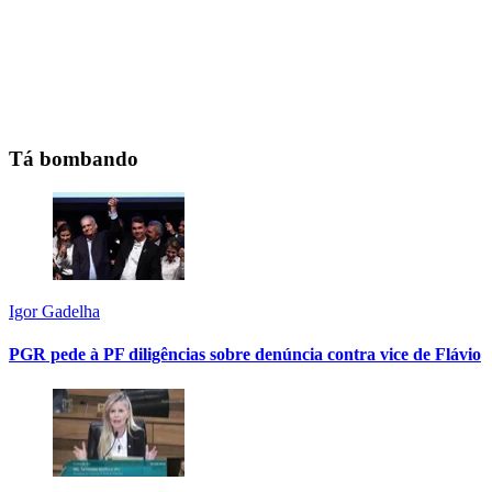
Tá bombando
Igor Gadelha
PGR pede à PF diligências sobre denúncia contra vice de Flávio