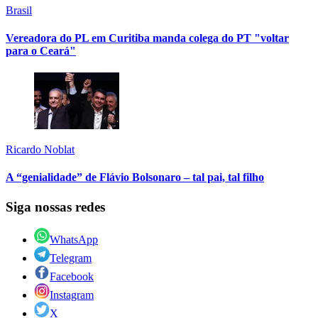
Brasil
Vereadora do PL em Curitiba manda colega do PT "voltar
para o Ceará"
Ricardo Noblat
A “genialidade” de Flávio Bolsonaro – tal pai, tal filho
Siga nossas redes
WhatsApp
Telegram
Facebook
Instagram
X