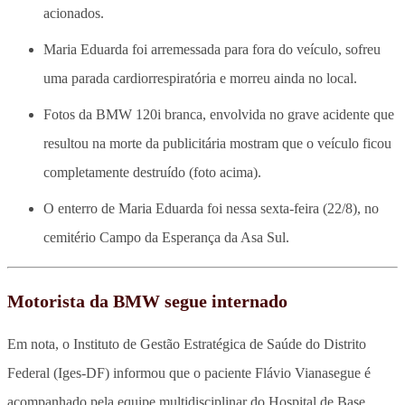
acionados.
Maria Eduarda foi arremessada para fora do veículo, sofreu
uma parada cardiorrespiratória e morreu ainda no local.
Fotos da BMW 120i branca, envolvida no grave acidente que
resultou na morte da publicitária mostram que o veículo ficou
completamente destruído (foto acima).
O enterro de Maria Eduarda foi nessa sexta-feira (22/8), no
cemitério Campo da Esperança da Asa Sul.
Motorista da BMW segue internado
Em nota, o Instituto de Gestão Estratégica de Saúde do Distrito
Federal (Iges-DF) informou que o paciente Flávio Vianasegue é
acompanhado pela equipe multidisciplinar do Hospital de Base.