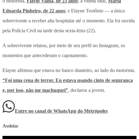
o motorista,
Flávio Viana, de 23 anos
; a vítima fatal,
Maria
Eduarda Pinheiro, de 22 anos
; e Elayne Teotônio — a única
sobrevivente a receber alta hospitalar até o momento. Ela foi ouvida
pela Polícia Civil na tarde desta sexta-feira (22).
A sobrevivente relatou, por meio de seu perfil no Instagram, os
momentos que antecederam o capotamento.
Elayne afirmou que estava no banco dianteiro, ao lado do motorista.
“Foi uma cena de terror. Eu estava usando cinto de segurança
e, por isso, não me machuquei”
, declarou a jovem.
Entre no canal de WhatsApp
do
Metrópoles
Assista: