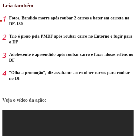
Leia também
Fotos. Bandido morre após roubar 2 carros e bater em carreta na
DF-180
Trio é preso pela PMDF após roubar carro no Entorno e fugir para
o DF
Adolescente é apreendido após roubar carro e fazer idosos reféns no
DF
“Olha a promoção”, diz assaltante ao escolher carros para roubar
no DF
Veja o vídeo da ação: