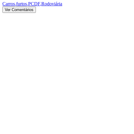
Carros
,
furtos
,
PCDF
,
Rodoviária
Ver Comentários