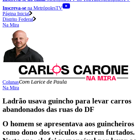
Inscreva-se
na MetrópolesTV
Página Inicial
Distrito Federal
Na Mira
Colunas
Na Mira
Ladrão usava guincho para levar carros
abandonados das ruas do DF
O homem se apresentava aos guincheiros
como dono dos veículos a serem furtados.