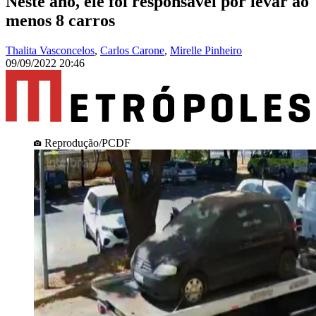
Neste ano, ele foi responsável por levar ao
menos 8 carros
Thalita Vasconcelos
,
Carlos Carone
,
Mirelle Pinheiro
09/09/2022 20:46
Reprodução/PCDF