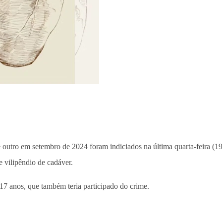
 outro em setembro de 2024 foram indiciados na última quarta-feira (1
e vilipêndio de cadáver.
17 anos, que também teria participado do crime.