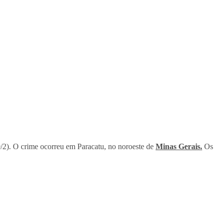
9/2). O crime ocorreu em Paracatu, no noroeste de
Minas Gerais.
Os