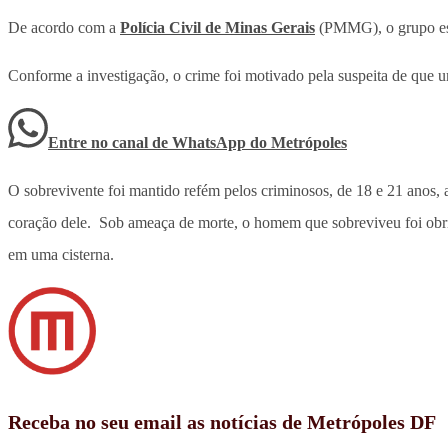
De acordo com a
Polícia Civil de Minas Gerais
(PMMG), o grupo esp
Conforme a investigação, o crime foi motivado pela suspeita de que 
Entre no canal de WhatsApp
do
Metrópoles
O sobrevivente foi mantido refém pelos criminosos, de 18 e 21 anos,
coração dele. Sob ameaça de morte, o homem que sobreviveu foi obrig
em uma cisterna.
Receba no seu email as notícias de Metrópoles DF