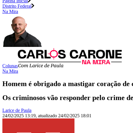
Página Inicial
Distrito Federal
Na Mira
Colunas
Na Mira
Homem é obrigado a mastigar coração de 
Os criminosos vão responder pelo crime de 
Larice de Paula
24/02/2025 13:19
,
atualizado
24/02/2025 18:01