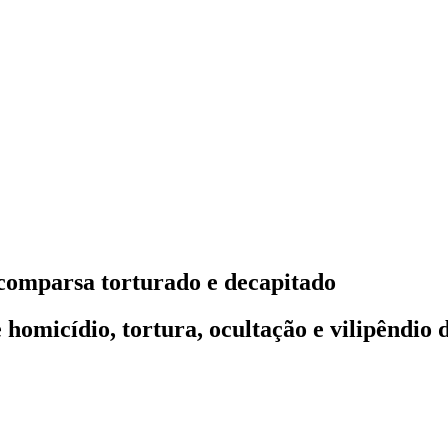
comparsa torturado e decapitado
homicídio, tortura, ocultação e vilipêndio 