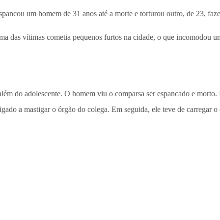
ancou um homem de 31 anos até a morte e torturou outro, de 23, faze
uma das vítimas cometia pequenos furtos na cidade, o que incomodou um
 além do adolescente. O homem viu o comparsa ser espancado e morto. D
ado a mastigar o órgão do colega. Em seguida, ele teve de carregar o