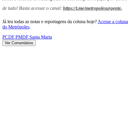
de tudo! Basta acessar o canal:
https://t.me/metropolesurgente.
Já leu todas as notas e reportagens da coluna hoje?
Acesse a coluna
do Metrópoles
.
PCDF
,
PMDF
,
Santa Maria
Ver Comentários