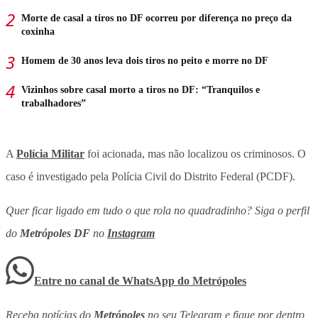
Morte de casal a tiros no DF ocorreu por diferença no preço da
coxinha
Homem de 30 anos leva dois tiros no peito e morre no DF
Vizinhos sobre casal morto a tiros no DF: “Tranquilos e
trabalhadores”
A
Polícia Militar
foi acionada, mas não localizou os criminosos. O
caso é investigado pela Polícia Civil do Distrito Federal (PCDF).
Quer ficar ligado em tudo o que rola no quadradinho? Siga o perfil
do
Metrópoles DF
no
Instagram
Entre no canal de WhatsApp
do
Metrópoles
Receba notícias do
Metrópoles
no seu Telegram e fique por dentro