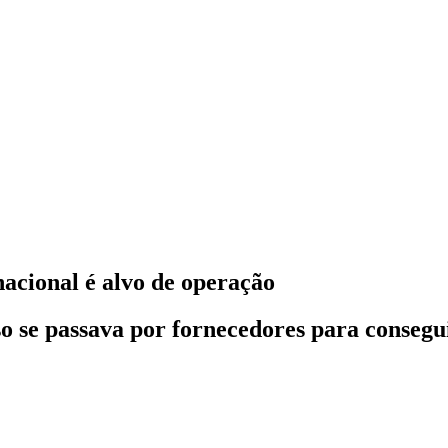
acional é alvo de operação
so se passava por fornecedores para conseg