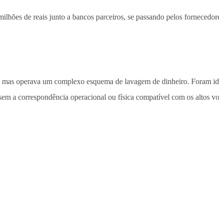
lhões de reais junto a bancos parceiros, se passando pelos fornecedor
al, mas operava um complexo esquema de lavagem de dinheiro. Foram ide
 sem a correspondência operacional ou física compatível com os altos 