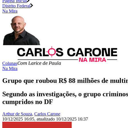
Página Inicial
Distrito Federal
Na Mira
Colunas
Na Mira
Grupo que roubou R$ 88 milhões de multin
Segundo as investigações, o grupo crimino
cumpridos no DF
Arthur de Souza
,
Carlos Carone
10/12/2025 16:05
,
atualizado
10/12/2025 16:37