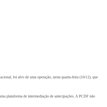
ional, foi alvo de uma operação, nesta quarta-feira (10/12), que
m uma plataforma de intermediação de antecipações. A PCDF não