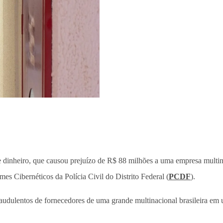
dinheiro, que causou prejuízo de R$ 88 milhões a uma empresa multinac
es Cibernéticos da Polícia Civil do Distrito Federal (
PCDF
).
fraudulentos de fornecedores de uma grande multinacional brasileira e