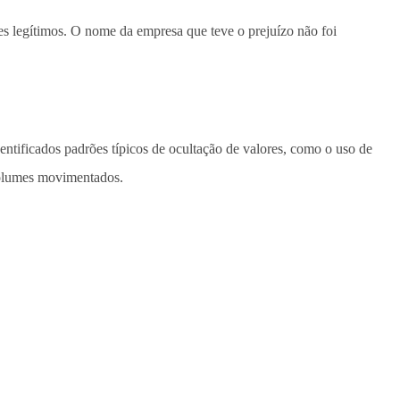
es legítimos. O nome da empresa que teve o prejuízo não foi
ntificados padrões típicos de ocultação de valores, como o uso de
volumes movimentados.