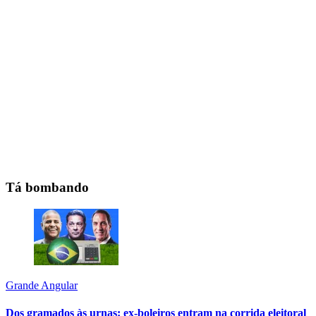
Tá bombando
Grande Angular
Dos gramados às urnas: ex-boleiros entram na corrida eleitoral