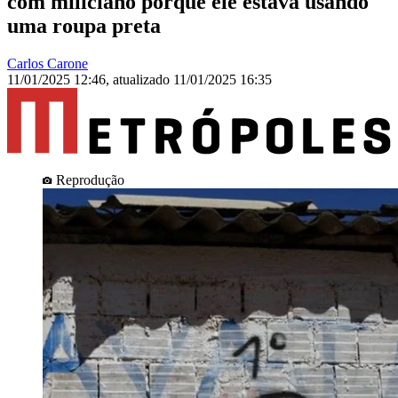
com miliciano porque ele estava usando
uma roupa preta
Carlos Carone
11/01/2025 12:46
,
atualizado
11/01/2025 16:35
Reprodução