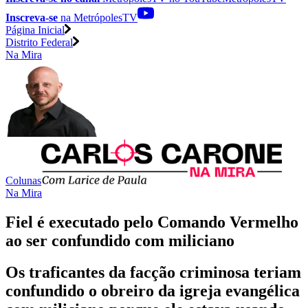
Inscreva-se
na MetrópolesTV
Página Inicial
Distrito Federal
Na Mira
Colunas
Na Mira
Fiel é executado pelo Comando Vermelho
ao ser confundido com miliciano
Os traficantes da facção criminosa teriam
confundido o obreiro da igreja evangélica