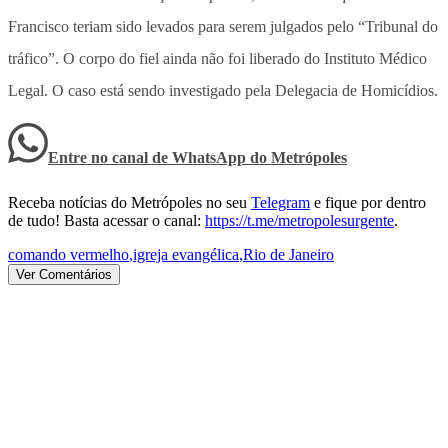
Francisco teriam sido levados para serem julgados pelo “Tribunal do
tráfico”. O corpo do fiel ainda não foi liberado do Instituto Médico
Legal. O caso está sendo investigado pela Delegacia de Homicídios.
Entre no canal de WhatsApp
do
Metrópoles
Receba notícias do Metrópoles no seu
Telegram
e fique por dentro
de tudo! Basta acessar o canal:
https://t.me/metropolesurgente
.
comando vermelho
,
igreja evangélica
,
Rio de Janeiro
Ver Comentários