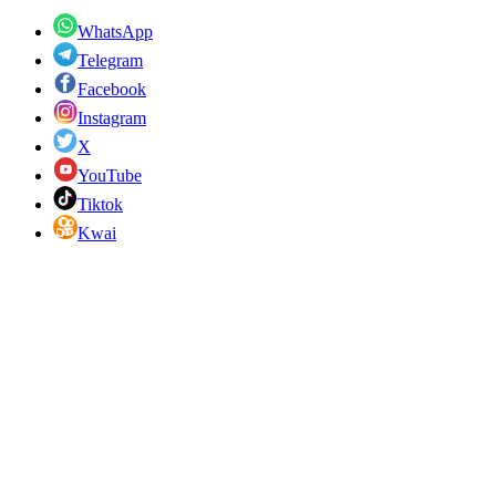
WhatsApp
Telegram
Facebook
Instagram
X
YouTube
Tiktok
Kwai