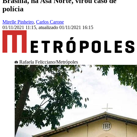
Brasília, na Asa Norte, virou caso de
polícia
Mirelle Pinheiro
,
Carlos Carone
01/11/2021 11:15
,
atualizado
01/11/2021 16:15
Rafaela Felicciano/Metrópoles