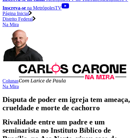
Inscreva-se
na MetrópolesTV
Página Inicial
Distrito Federal
Na Mira
Colunas
Na Mira
Disputa de poder em igreja tem ameaça,
crueldade e morte de cachorro
Rivalidade entre um padre e um
seminarista no Instituto Bíblico de