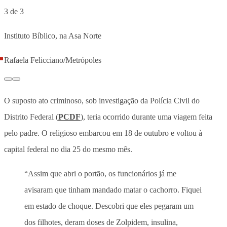
3 de 3
Instituto Bíblico, na Asa Norte
Rafaela Felicciano/Metrópoles
O suposto ato criminoso, sob investigação da Polícia Civil do
Distrito Federal (
PCDF
), teria ocorrido durante uma viagem feita
pelo padre. O religioso embarcou em 18 de outubro e voltou à
capital federal no dia 25 do mesmo mês.
“Assim que abri o portão, os funcionários já me
avisaram que tinham mandado matar o cachorro. Fiquei
em estado de choque. Descobri que eles pegaram um
dos filhotes, deram doses de Zolpidem, insulina,