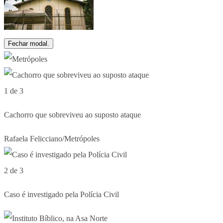
Fechar modal.
1 de 3
Cachorro que sobreviveu ao suposto ataque
Rafaela Felicciano/Metrópoles
2 de 3
Caso é investigado pela Polícia Civil