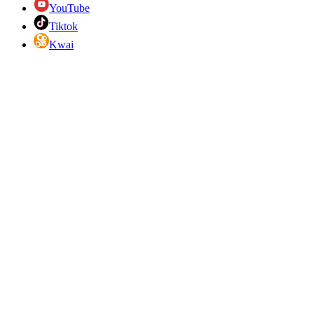
YouTube
Tiktok
Kwai