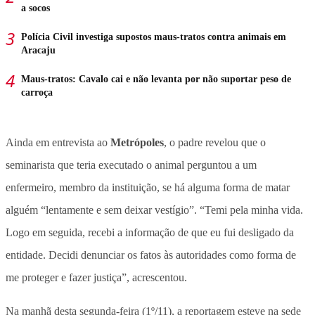
a socos
Polícia Civil investiga supostos maus-tratos contra animais em
Aracaju
Maus-tratos: Cavalo cai e não levanta por não suportar peso de
carroça
Ainda em entrevista ao
Metrópoles
, o padre revelou que o
seminarista que teria executado o animal perguntou a um
enfermeiro, membro da instituição, se há alguma forma de matar
alguém “lentamente e sem deixar vestígio”. “Temi pela minha vida.
Logo em seguida, recebi a informação de que eu fui desligado da
entidade. Decidi denunciar os fatos às autoridades como forma de
me proteger e fazer justiça”, acrescentou.
Na manhã desta segunda-feira (1º/11), a reportagem esteve na sede