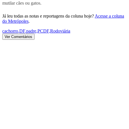
mutilar cães ou gatos.
Já leu todas as notas e reportagens da coluna hoje?
Acesse a coluna
do Metrópoles
.
cachorro
,
DF
,
padre
,
PCDF
,
Rodoviária
Ver Comentários