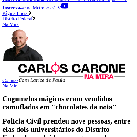
Inscreva-se
na MetrópolesTV
Página Inicial
Distrito Federal
Na Mira
Colunas
Na Mira
Cogumelos mágicos eram vendidos
camuflados em "chocolates da noia"
Polícia Civil prendeu nove pessoas, entre
elas dois universitários do Distrito