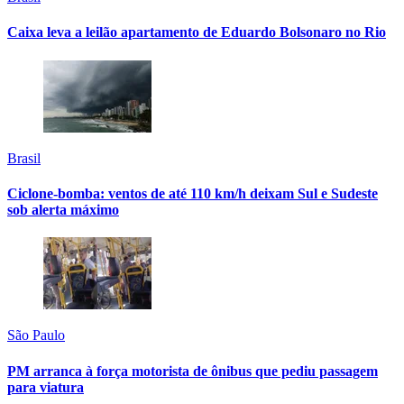
Caixa leva a leilão apartamento de Eduardo Bolsonaro no Rio
Brasil
Ciclone-bomba: ventos de até 110 km/h deixam Sul e Sudeste
sob alerta máximo
São Paulo
PM arranca à força motorista de ônibus que pediu passagem
para viatura