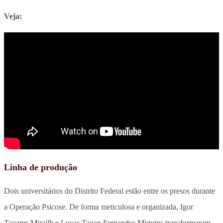
Veja:
Linha de produção
Dois universitários do Distrito Federal estão entre os presos durante
a Operação Psicose. De forma meticulosa e organizada, Igor
Tavares Mirailh e Lucas Tauan Fernandes Miguins transformaram