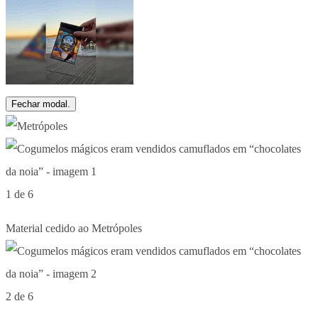
Fechar modal.
1 de 6
Material cedido ao Metrópoles
2 de 6