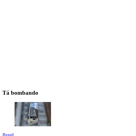
Tá bombando
Brasil