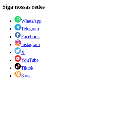
Siga nossas redes
WhatsApp
Telegram
Facebook
Instagram
X
YouTube
Tiktok
Kwai