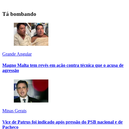
Tá bombando
Grande Angular
Magno Malta tem revés em ação contra técnica que o acusa de
agressão
Minas Gerais
Vice de Patrus foi indicado após pressão do PSB nacional e de
Pacheco