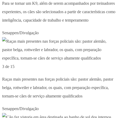
Para se tornar um K9, além de serem acompanhados por treinadores
experientes, os cães são selecionados a partir de características como
inteligência, capacidade de trabalho e temperamento
Senappen/Divulgação
3 de 15
Raças mais presentes nas forças policiais são: pastor alemão, pastor
belga, rottweiler e labrador, os quais, com preparação específica,
tornam-se cães de serviço altamente qualificados
Senappen/Divulgação