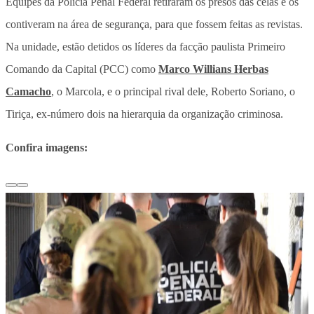
Equipes da Polícia Penal Federal retiraram os presos das celas e os
contiveram na área de segurança, para que fossem feitas as revistas.
Na unidade, estão detidos os líderes da facção paulista Primeiro
Comando da Capital (PCC) como
Marco Willians Herbas
Camacho
, o Marcola, e o principal rival dele, Roberto Soriano, o
Tiriça, ex-número dois na hierarquia da organização criminosa.
Confira imagens: