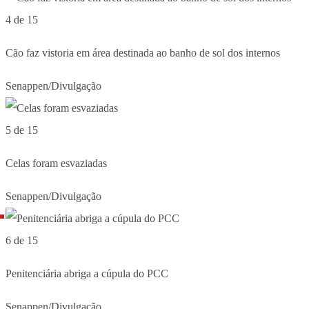
4 de 15
Cão faz vistoria em área destinada ao banho de sol dos internos
Senappen/Divulgação
5 de 15
Celas foram esvaziadas
Senappen/Divulgação
6 de 15
Penitenciária abriga a cúpula do PCC
Senappen/Divulgação