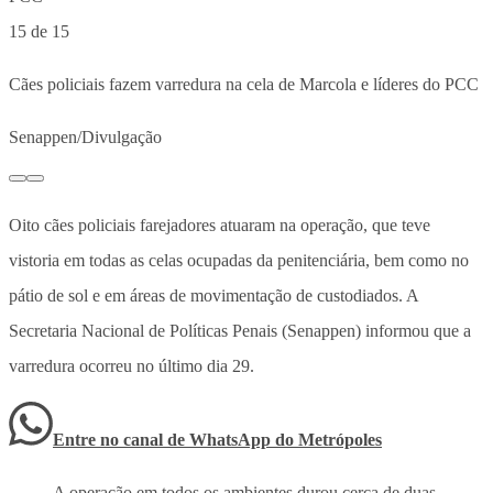
15 de 15
Cães policiais fazem varredura na cela de Marcola e líderes do PCC
Senappen/Divulgação
Oito cães policiais farejadores atuaram na operação, que teve
vistoria em todas as celas ocupadas da penitenciária, bem como no
pátio de sol e em áreas de movimentação de custodiados. A
Secretaria Nacional de Políticas Penais (Senappen) informou que a
varredura ocorreu no último dia 29.
Entre no canal de WhatsApp
do
Metrópoles
A operação em todos os ambientes durou cerca de duas