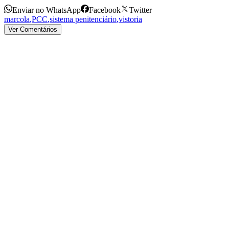
Enviar no WhatsApp
Facebook
Twitter
marcola
,
PCC
,
sistema penitenciário
,
vistoria
Ver Comentários