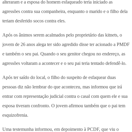
alteraram e a esposa do homem esfaqueado teria iniciado as
agressões contra sua companheira, enquanto o marido e o filho dela
teriam desferido socos contra eles.
Após os ânimos serem acalmados pelo proprietário das kitnets, o
jovem de 26 anos alega ter sido agredido disse ter acionado a PMDF
e também o seu pai. Quando o seu genitor chegou no endereço, as
agressões voltaram a acontecer e o seu pai teria tentado defendê-lo.
Após ter saído do local, o filho do suspeito de esfaquear duas
pessoas diz não lembrar do que aconteceu, mas informou que irá
entrar com representação judicial contra o casal com quem ele e sua
esposa tiveram confronto. O jovem afirmou também que o pai tem
esquizofrenia.
Uma testemunha informou, em depoimento à PCDF, que viu o