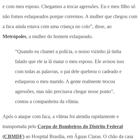
e com meu esposo. Chegamos a trocar agressões. Eu e meu filho só
não fomos esfaqueados porque corremos. A mulher que chegou com
a faca ainda estava com uma criança no colo”, disse, ao
Metrópoles
, a mulher do homem esfaqueado.
“Quando eu chamei a polícia, o nosso vizinho já tinha
falado que ele ia lá matar o meu esposo. Ele avisou isso
com todas as palavras, o pai dele quebrou o cadeado e
esfaqueou o meu marido. A gente realmente trocou
agressões, mas não precisava chegar nesse ponto”,
contou a companheira da vítima.
Após o ataque com faca, a vítima foi atendia rapidamente e
transportada pelo
Corpo de Bombeiros do Distrito Federal
(CBMDF)
ao Hospital Brasília, em Águas Claras. O chão da casa