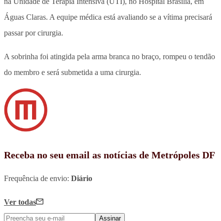
na Unidade de Terapia Intensiva (UTI), no Hospital Brasília, em
Águas Claras. A equipe médica está avaliando se a vítima precisará
passar por cirurgia.
A sobrinha foi atingida pela arma branca no braço, rompeu o tendão
do membro e será submetida a uma cirurgia.
Receba no seu email as notícias de Metrópoles DF
Frequência de envio:
Diário
Ver todas
Assinar