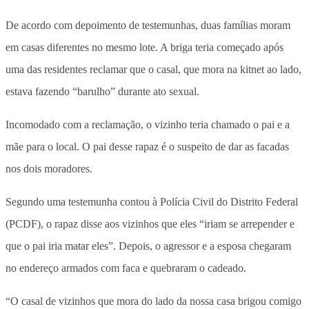
De acordo com depoimento de testemunhas, duas famílias moram
em casas diferentes no mesmo lote. A briga teria começado após
uma das residentes reclamar que o casal, que mora na kitnet ao lado,
estava fazendo “barulho” durante ato sexual.
Incomodado com a reclamação, o vizinho teria chamado o pai e a
mãe para o local. O pai desse rapaz é o suspeito de dar as facadas
nos dois moradores.
Segundo uma testemunha contou à Polícia Civil do Distrito Federal
(PCDF), o rapaz disse aos vizinhos que eles “iriam se arrepender e
que o pai iria matar eles”. Depois, o agressor e a esposa chegaram
no endereço armados com faca e quebraram o cadeado.
“O casal de vizinhos que mora do lado da nossa casa brigou comigo