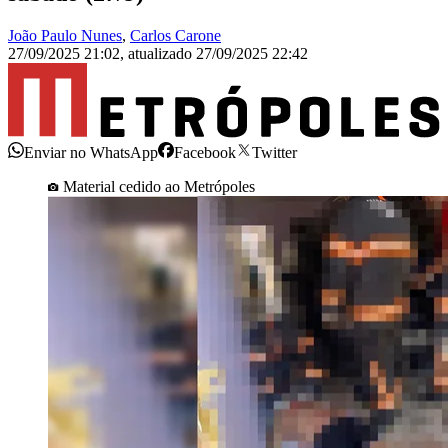
João Paulo Nunes
,
Carlos Carone
27/09/2025 21:02
,
atualizado
27/09/2025 22:42
Enviar no WhatsApp
Facebook
Twitter
Material cedido ao Metrópoles