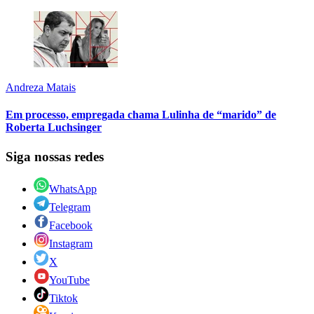
Andreza Matais
Em processo, empregada chama Lulinha de “marido” de
Roberta Luchsinger
Siga nossas redes
WhatsApp
Telegram
Facebook
Instagram
X
YouTube
Tiktok