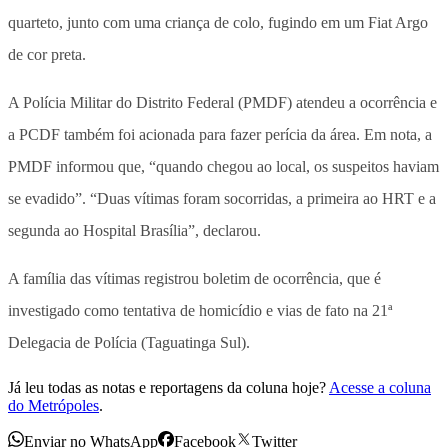
quarteto, junto com uma criança de colo, fugindo em um Fiat Argo
de cor preta.
A Polícia Militar do Distrito Federal (PMDF) atendeu a ocorrência e
a PCDF também foi acionada para fazer perícia da área. Em nota, a
PMDF informou que, “quando chegou ao local, os suspeitos haviam
se evadido”. “Duas vítimas foram socorridas, a primeira ao HRT e a
segunda ao Hospital Brasília”, declarou.
A família das vítimas registrou boletim de ocorrência, que é
investigado como tentativa de homicídio e vias de fato na 21ª
Delegacia de Polícia (Taguatinga Sul).
Já leu todas as notas e reportagens da coluna hoje?
Acesse a coluna
do Metrópoles
.
Enviar no WhatsApp
Facebook
Twitter