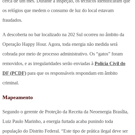
cerca de um mês. Durante a inspeção, os técnicos identificaram que
os relógios que medem o consumo de luz do local estavam
fraudados.
A descoberta no bar localizado na 202 Sul ocorreu no âmbito da
Operação Happy Hour. Agora, toda energia não medida será
cobrada por meio de processo administrativo. Os “gatos” foram
removidos, e as irregularidades serão enviadas à
Polícia Civil do
DF (PCDF)
para que os responsáveis respondam em âmbito
criminal.
Mapeamento
Segundo o gerente de Proteção da Receita da Neoenergia Brasília,
Luiz Paulo Marinho, a energia furtada acaba punindo toda
população do Distrito Federal. “Este tipo de prática ilegal deve ser