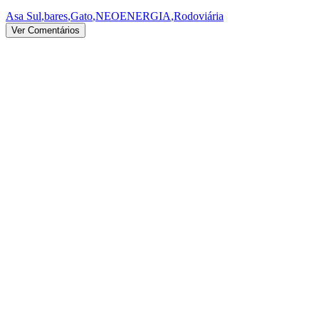
Asa Sul
,
bares
,
Gato
,
NEOENERGIA
,
Rodoviária
Ver Comentários