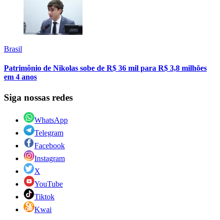
Brasil
Patrimônio de Nikolas sobe de R$ 36 mil para R$ 3,8 milhões
em 4 anos
Siga nossas redes
WhatsApp
Telegram
Facebook
Instagram
X
YouTube
Tiktok
Kwai