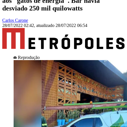
aos "gatos de energia". Bar havia
desviado 250 mil quilowatts
Carlos Carone
28/07/2022 02:42
,
atualizado
28/07/2022 06:54
Reprodução