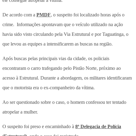
ele consegue atropelar a vítima.
De acordo com a
PMDF
, o suspeito foi localizado horas após o
crime. Informações apontavam que o veículo utilizado na ação
havia sido visto circulando pela Via Estrutural e por Taguatinga, o
que levou as equipes a intensificarem as buscas na região.
Após buscas pelas principais vias da cidade, os policiais
encontraram o carro trafegando pelo Pistão Norte, próximo ao
acesso à Estrutural. Durante a abordagem, os militares identificaram
que o motorista era o ex-companheiro da vítima.
Ao ser questionado sobre o caso, o homem confessou ter tentado
atropelar a mulher.
O suspeito foi preso e encaminhado à
8ª Delegacia de Polícia