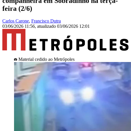
companheira em Sobradinho na terça-
feira (2/6)
Carlos Carone
,
Francisco Dutra
03/06/2026 11:56
,
atualizado
03/06/2026 12:01
Material cedido ao Metrópoles