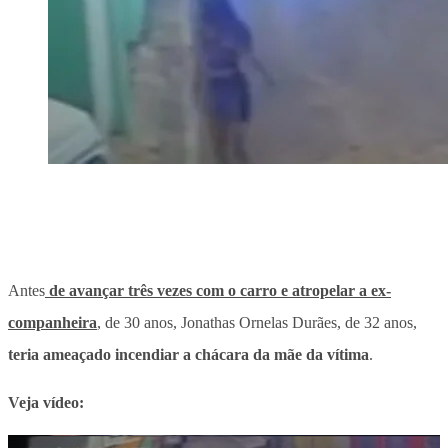
Antes
de avançar três vezes com o carro e atropelar a ex-
companheira
, de 30 anos, Jonathas Ornelas Durães, de 32 anos,
teria ameaçado incendiar a chácara da mãe da vítima
.
Veja vídeo: