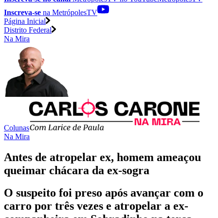
Inscreva-se
na MetrópolesTV
Página Inicial
Distrito Federal
Na Mira
Colunas
Na Mira
Antes de atropelar ex, homem ameaçou
queimar chácara da ex-sogra
O suspeito foi preso após avançar com o
carro por três vezes e atropelar a ex-