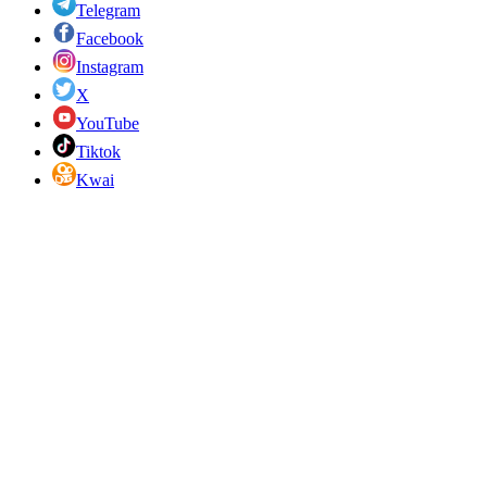
Telegram
Facebook
Instagram
X
YouTube
Tiktok
Kwai