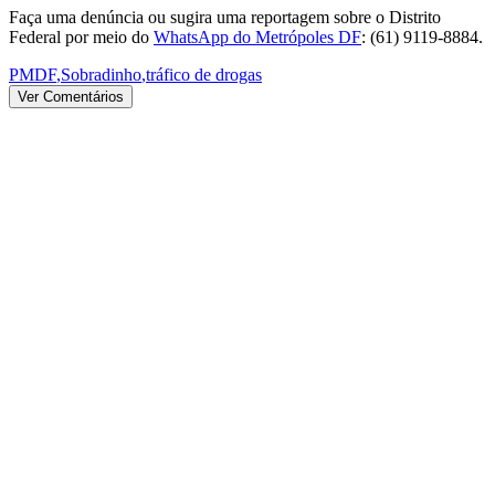
Faça uma denúncia ou sugira uma reportagem sobre o Distrito
Federal por meio do
WhatsApp do Metrópoles DF
: (61) 9119-8884.
PMDF
,
Sobradinho
,
tráfico de drogas
Ver Comentários