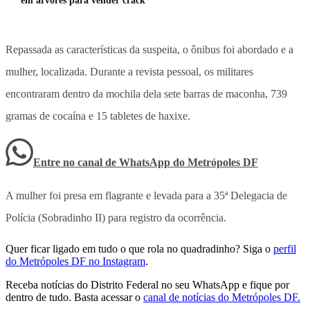
em árvores para vender crack
Repassada as características da suspeita, o ônibus foi abordado e a
mulher, localizada. Durante a revista pessoal, os militares
encontraram dentro da mochila dela sete barras de maconha, 739
gramas de cocaína e 15 tabletes de haxixe.
Entre no canal de WhatsApp
do
Metrópoles DF
A mulher foi presa em flagrante e levada para a 35ª Delegacia de
Polícia (Sobradinho II) para registro da ocorrência.
Quer ficar ligado em tudo o que rola no quadradinho? Siga o
perfil
do Metrópoles DF no Instagram
.
Receba notícias do Distrito Federal no seu WhatsApp e fique por
dentro de tudo. Basta acessar o
canal de notícias do Metrópoles DF.