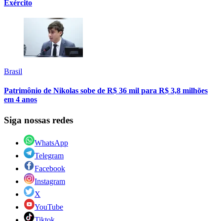
Exército
Brasil
Patrimônio de Nikolas sobe de R$ 36 mil para R$ 3,8 milhões
em 4 anos
Siga nossas redes
WhatsApp
Telegram
Facebook
Instagram
X
YouTube
Tiktok