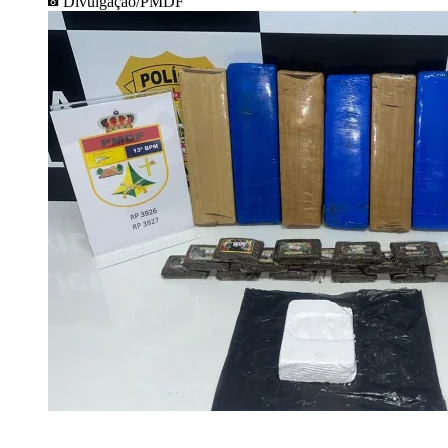
Divulgação/PMDF