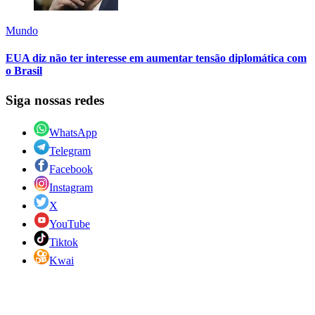
Mundo
EUA diz não ter interesse em aumentar tensão diplomática com
o Brasil
Siga nossas redes
WhatsApp
Telegram
Facebook
Instagram
X
YouTube
Tiktok
Kwai