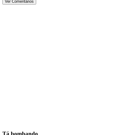
Ver Comentários
Tá bombando