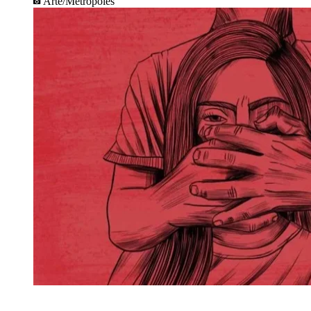
Arte/Metrópoles