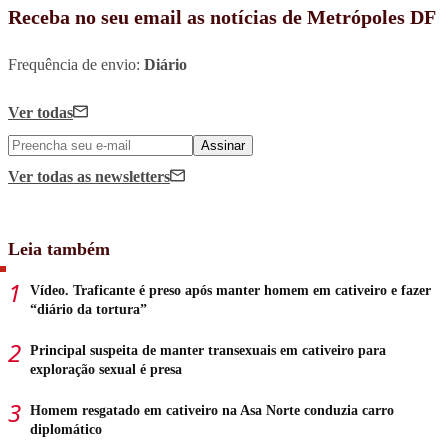
Receba no seu email as notícias de Metrópoles DF
Frequência de envio:
Diário
Ver todas
Assinar
Ver todas
as newsletters
Leia também
Vídeo. Traficante é preso após manter homem em cativeiro e fazer
“diário da tortura”
Principal suspeita de manter transexuais em cativeiro para
exploração sexual é presa
Homem resgatado em cativeiro na Asa Norte conduzia carro
diplomático