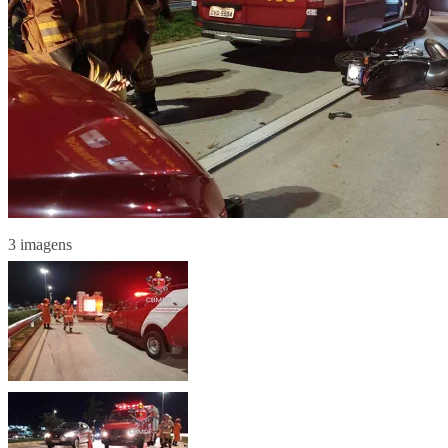
3 imagens