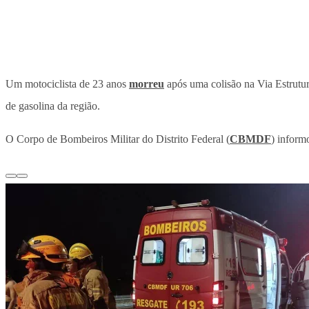
Um motociclista de 23 anos
morreu
após uma colisão na Via Estrutura
de gasolina da região.
O Corpo de Bombeiros Militar do Distrito Federal (
CBMDF
) inform