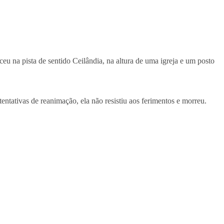
eu na pista de sentido Ceilândia, na altura de uma igreja e um posto
entativas de reanimação, ela não resistiu aos ferimentos e morreu.