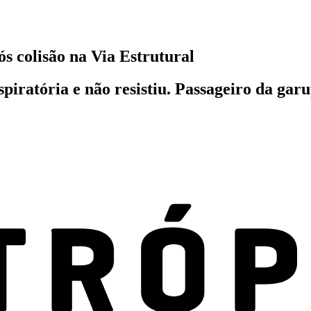
ós colisão na Via Estrutural
piratória e não resistiu. Passageiro da gar