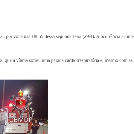
l, por volta das 18h55 dessa segunda-feira (29/4). A ocorrência acontec
ou que a vítima sofreu uma parada cardiorrespiratória e, mesmo com as t