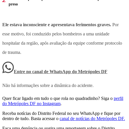
preso
Ele estava inconsciente e apresentava ferimentos graves.
Por
esse motivo, foi conduzido pelos bombeiros a uma unidade
hospitalar da região, após avaliação da equipe conforme protocolo
de trauma.
Entre no canal de WhatsApp
do
Metrópoles DF
Não há informações sobre a dinâmica do acidente.
Quer ficar ligado em tudo o que rola no quadradinho? Siga o
perfil
do Metrópoles DF no Instagram
.
Receba notícias do Distrito Federal no seu WhatsApp e fique por
dentro de tudo. Basta acessar o
canal de notícias do Metrópoles DF.
Faça uma denúncia ou sugira uma reportagem sobre o Distrito