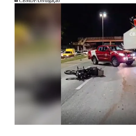
CBMDF/Divulgação