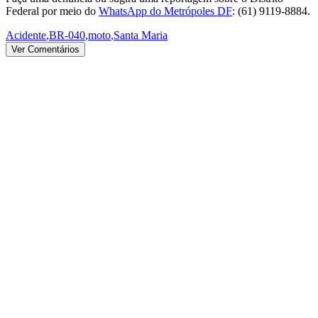
Federal por meio do
WhatsApp do Metrópoles DF
: (61) 9119-8884.
Acidente
,
BR-040
,
moto
,
Santa Maria
Ver Comentários