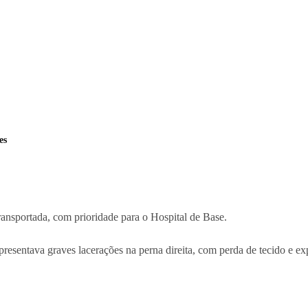
es
transportada, com prioridade para o Hospital de Base.
resentava graves lacerações na perna direita, com perda de tecido e ex