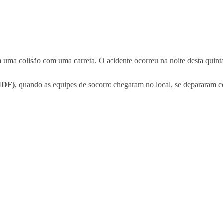
uma colisão com uma carreta. O acidente ocorreu na noite desta quinta-
BMDF)
, quando as equipes de socorro chegaram no local, se depararam 