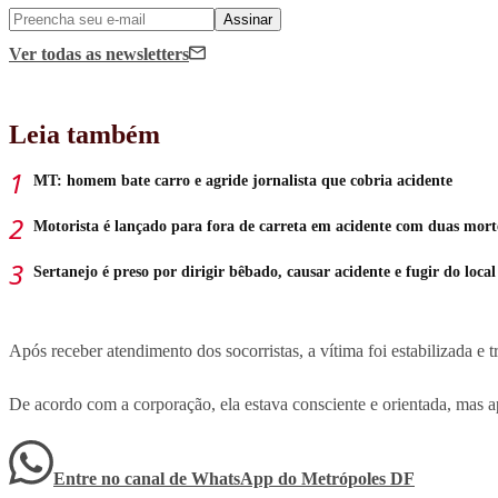
Assinar
Ver todas
as newsletters
Leia também
MT: homem bate carro e agride jornalista que cobria acidente
Motorista é lançado para fora de carreta em acidente com duas mort
Sertanejo é preso por dirigir bêbado, causar acidente e fugir do local
Após receber atendimento dos socorristas, a vítima foi estabilizada e 
De acordo com a corporação, ela estava consciente e orientada, mas ap
Entre no canal de WhatsApp
do
Metrópoles DF