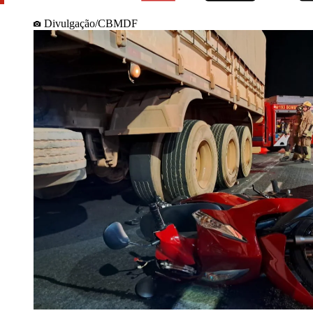
Divulgação/CBMDF