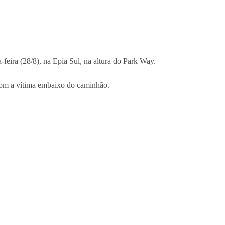
feira (28/8), na Epia Sul, na altura do Park Way.
com a vítima embaixo do caminhão.