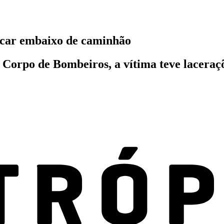
ficar embaixo de caminhão
 Corpo de Bombeiros, a vítima teve laceraçõ