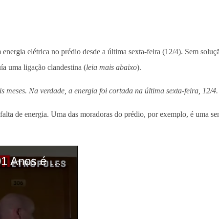
m energia elétrica no prédio desde a última sexta-feira (12/4). Sem soluç
ía uma ligação clandestina (
leia mais abaixo
).
 meses. Na verdade, a energia foi cortada na última sexta-feira, 12/4.
falta de energia. Uma das moradoras do prédio, por exemplo, é uma sen