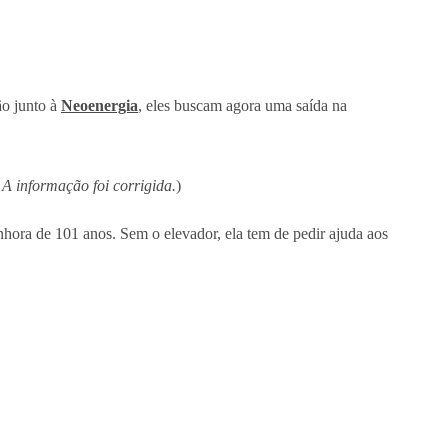
ão junto à
Neoenergia
, eles buscam agora uma saída na
 A informação foi corrigida.
)
hora de 101 anos. Sem o elevador, ela tem de pedir ajuda aos