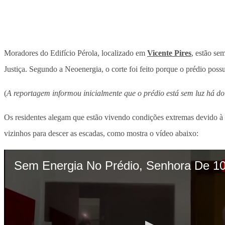
Moradores do Edifício Pérola, localizado em
Vicente Pires
, estão se
Justiça. Segundo a Neoenergia, o corte foi feito porque o prédio possu
(
A reportagem informou inicialmente que o prédio está sem luz há dois
Os residentes alegam que estão vivendo condições extremas devido à 
vizinhos para descer as escadas, como mostra o vídeo abaixo: