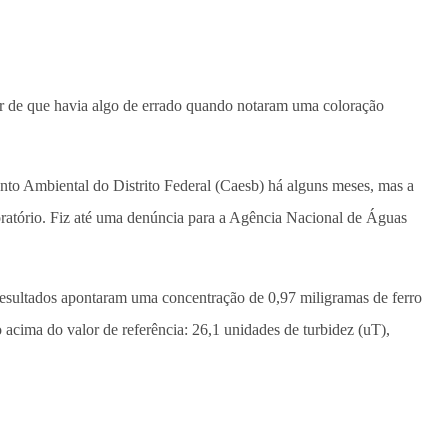
r de que havia algo de errado quando notaram uma coloração
to Ambiental do Distrito Federal (Caesb) há alguns meses, mas a
boratório. Fiz até uma denúncia para a Agência Nacional de Águas
 resultados apontaram uma concentração de 0,97 miligramas de ferro
acima do valor de referência: 26,1 unidades de turbidez (uT),