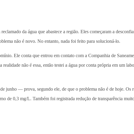
reclamado da água que abastece a região. Eles começaram a desconfia
oblema não é novo. No entanto, nada foi feito para solucioná-lo.
domínio. Ele conta que entrou em contato com a Companhia de Saneamen
 realidade não é essa, então testei a água por conta própria em um la
 8 de junho — prova, segundo ele, de que o problema não é de hoje. Os
no de 0,3 mg/L. Também foi registrada redução de transparência muito 