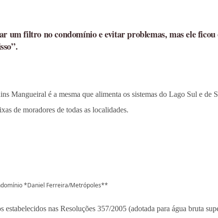
ar um filtro no condomínio e evitar problemas, mas ele fico
sso”.
ins Mangueiral é a mesma que alimenta os sistemas do Lago Sul e de Sã
ixas de moradores de todas as localidades.
ndomínio *Daniel Ferreira/Metrópoles**
os estabelecidos nas Resoluções 357/2005 (adotada para água bruta supe