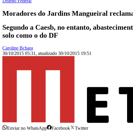
Distrito Federal
Moradores do Jardins Mangueiral reclamam
Segundo a Caesb, no entanto, abasteciment
solo como o do DF
Caroline Bchara
30/10/2015 05:31
,
atualizado
30/10/2015 19:51
Enviar no WhatsApp
Facebook
Twitter