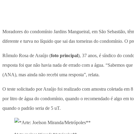
Moradores do condomínio Jardins Mangueiral, em São Sebastião, têm 
diferente e turva no líquido que sai das torneiras do condomínio. O pr
Rômulo Rosa de Araújo (
foto principal
), 37 anos, é síndico do con
resposta foi que não havia nada de errado com a água. “Sabemos que a
(ANA), mas ainda não recebi uma resposta”, relata.
O teste solicitado por Araújo foi realizado com amostra coletada em
por litro de água do condomínio, quando o recomendado é algo em tor
quando o padrão seria de 5 uT.