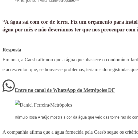
*Arte: Joelson Miranda/Metrópoles**
“A água sai com cor de terra. Fiz um orçamento para instal
água por mês e não deveríamos ter que nos preocupar com i
Resposta
Em nota, a Caesb afirmou que a água que abastece o condomínio Jard
e acrescentou que, se houvesse problemas, teriam sido registradas que
Entre no canal de WhatsApp
do
Metrópoles DF
Rômulo Rosa Araújo mostra a cor da água que veio das torneiras do co
A companhia afirma que a água fornecida pela Caesb segue os critéri