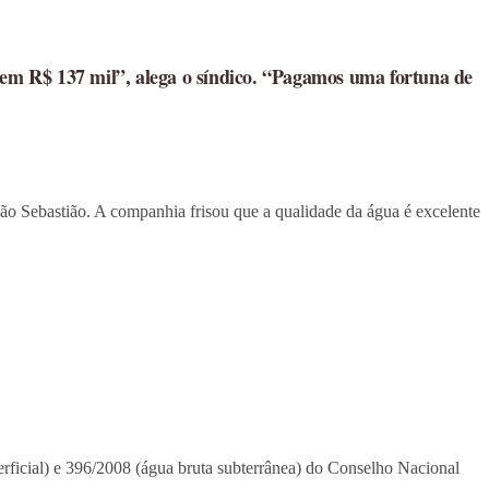
u em R$ 137 mil”, alega o síndico. “Pagamos uma fortuna de
o Sebastião. A companhia frisou que a qualidade da água é excelente
rficial) e 396/2008 (água bruta subterrânea) do Conselho Nacional