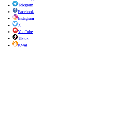
Telegram
Facebook
Instagram
X
YouTube
Tiktok
Kwai