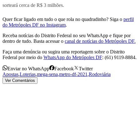
sorteará cerca de R$ 3 milhões.
Quer ficar ligado em tudo o que rola no quadradinho? Siga o
perfil
do Metrópoles DF no Instagram
.
Receba notícias do Distrito Federal no seu WhatsApp e fique por
dentro de tudo. Basta acessar o
canal de notícias do Metrópoles DF.
Faça uma denúncia ou sugira uma reportagem sobre o Distrito
Federal por meio do
WhatsApp do Metrópoles DF
: (61) 9119-8884.
Enviar no WhatsApp
Facebook
Twitter
Apostas
,
Loterias
,
mega-sena
,
metro-df-2021
,
Rodoviária
Ver Comentários