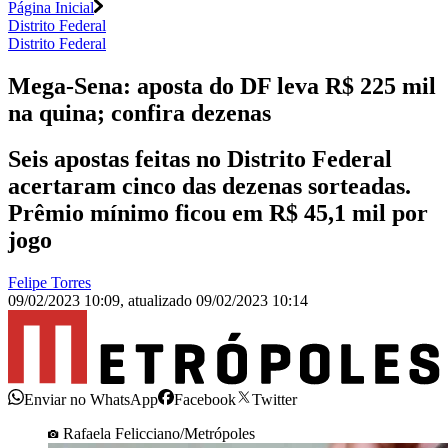
Página Inicial
Distrito Federal
Distrito Federal
Mega-Sena: aposta do DF leva R$ 225 mil
na quina; confira dezenas
Seis apostas feitas no Distrito Federal
acertaram cinco das dezenas sorteadas.
Prêmio mínimo ficou em R$ 45,1 mil por
jogo
Felipe Torres
09/02/2023 10:09
,
atualizado
09/02/2023 10:14
Enviar no WhatsApp
Facebook
Twitter
Rafaela Felicciano/Metrópoles