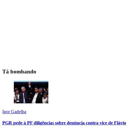
Tá bombando
Igor Gadelha
PGR pede à PF diligências sobre denúncia contra vice de Flávio