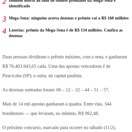
Homem morto ao lado de bilhete premiado da Mega-Sena é
identificado
Mega-Sena: ninguém acerta dezenas e prêmio vai a R$ 160 milhões
Loterias: prêmio da Mega-Sena é de R$ 134 milhões. Confira as
dezenas
Duas pessoas dividiram o prêmio máximo, com a sena, e ganharam
R$ 76.403.943,65 cada. Uma das apostas vencedoras é de
Piracicaba (SP); a outra, da capital paulista.
As dezenas sorteadas foram: 06 – 12 – 32 – 44 – 51 – 57.
Mais de 14 mil apostas ganharam a quadra. Entre elas, 344
brasilienses — que levaram, no mínimo, R$ 992,48.
O próximo concurso, marcado para ocorrer no sábado (11/2),