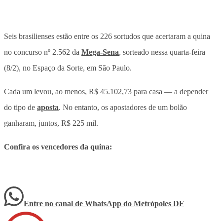
Seis brasilienses estão entre os 226 sortudos que acertaram a quina
no concurso nº 2.562 da
Mega-Sena
, sorteado nessa quarta-feira
(8/2), no Espaço da Sorte, em São Paulo.
Cada um levou, ao menos, R$ 45.102,73 para casa — a depender
do tipo de
aposta
. No entanto, os apostadores de um bolão
ganharam, juntos, R$ 225 mil.
Confira os vencedores da quina:
Entre no canal de WhatsApp
do
Metrópoles DF