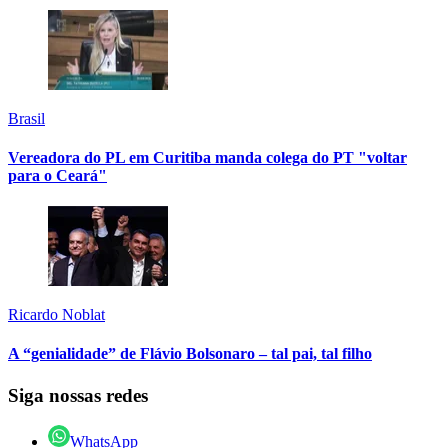
Brasil
Vereadora do PL em Curitiba manda colega do PT "voltar
para o Ceará"
Ricardo Noblat
A “genialidade” de Flávio Bolsonaro – tal pai, tal filho
Siga nossas redes
WhatsApp