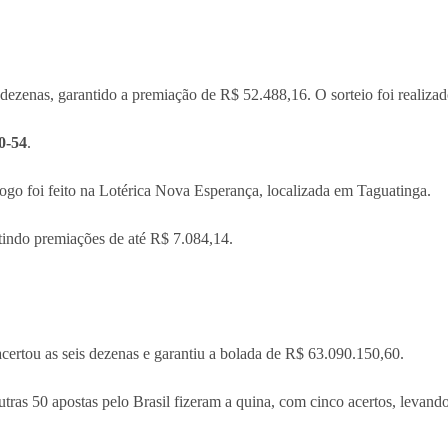
 dezenas, garantido a premiação de R$ 52.488,16. O sorteio foi realizad
0-54
.
ogo foi feito na Lotérica Nova Esperança, localizada em Taguatinga.
ntindo premiações de até R$ 7.084,14.
certou as seis dezenas e garantiu a bolada de R$ 63.090.150,60.
ras 50 apostas pelo Brasil fizeram a quina, com cinco acertos, levand