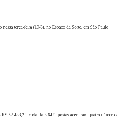
o nessa terça-feira (19/8), no Espaço da Sorte, em São Paulo.
o R$ 52.488,22, cada. Já 3.647 apostas acertaram quatro números,