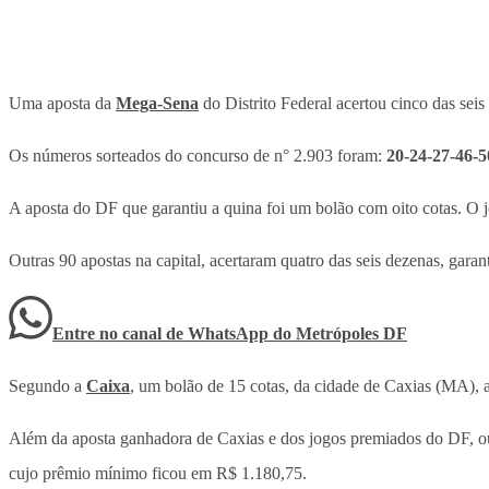
Uma aposta da
Mega-Sena
do Distrito Federal acertou cinco das seis
Os números sorteados do concurso de n° 2.903 foram:
20-24-27-46-5
A aposta do DF que garantiu a quina foi um bolão com oito cotas. O j
Outras 90 apostas na capital, acertaram quatro das seis dezenas, gara
Entre no canal de WhatsApp
do
Metrópoles DF
Segundo a
Caixa
, um bolão de 15 cotas, da cidade de Caxias (MA), a
Além da aposta ganhadora de Caxias e dos jogos premiados do DF, out
cujo prêmio mínimo ficou em R$ 1.180,75.