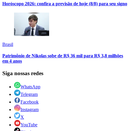
Horóscopo 2026: confira a previsão de hoje (8/8) para seu signo
Brasil
Patrimônio de Nikolas sobe de R$ 36 mil para R$ 3,8 milhões
em 4 anos
Siga nossas redes
WhatsApp
Telegram
Facebook
Instagram
X
YouTube