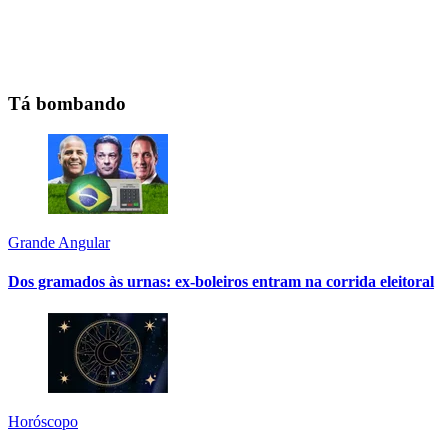
Tá bombando
Grande Angular
Dos gramados às urnas: ex-boleiros entram na corrida eleitoral
Horóscopo