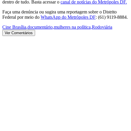
dentro de tudo. Basta acessar o
canal de notícias do Metrópoles DF.
Faça uma denúncia ou sugira uma reportagem sobre o Distrito
Federal por meio do
WhatsApp do Metrópoles DF
: (61) 9119-8884.
Cine Brasília
,
documentário
,
mulheres na política
,
Rodoviária
Ver Comentários