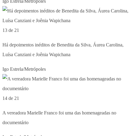
Igo Estrela/Metrópoles
13 de 21
Há depoimentos inéditos de Benedita da Silva, Áurea Carolina,
Luísa Canziani e Joênia Wapichana
Igo Estrela/Metrópoles
14 de 21
A vereadora Marielle Franco foi uma das homenageadas no
documentário