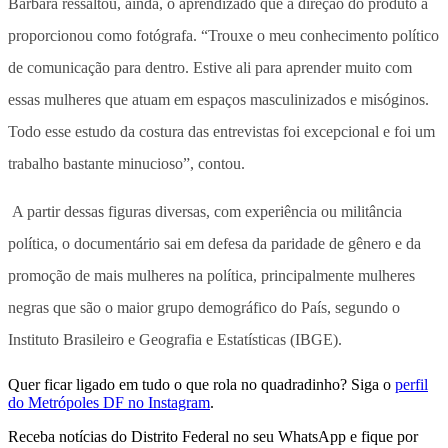
Bárbara ressaltou, ainda, o aprendizado que a direção do produto a
proporcionou como fotógrafa. “Trouxe o meu conhecimento político
de comunicação para dentro. Estive ali para aprender muito com
essas mulheres que atuam em espaços masculinizados e misóginos.
Todo esse estudo da costura das entrevistas foi excepcional e foi um
trabalho bastante minucioso”, contou.
A partir dessas figuras diversas, com experiência ou militância
política, o documentário sai em defesa da paridade de gênero e da
promoção de mais mulheres na política, principalmente mulheres
negras que são o maior grupo demográfico do País, segundo o
Instituto Brasileiro e Geografia e Estatísticas (IBGE).
Quer ficar ligado em tudo o que rola no quadradinho? Siga o
perfil
do Metrópoles DF no Instagram
.
Receba notícias do Distrito Federal no seu WhatsApp e fique por