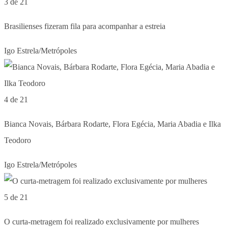
3 de 21
Brasilienses fizeram fila para acompanhar a estreia
Igo Estrela/Metrópoles
4 de 21
Bianca Novais, Bárbara Rodarte, Flora Egécia, Maria Abadia e Ilka
Teodoro
Igo Estrela/Metrópoles
5 de 21
O curta-metragem foi realizado exclusivamente por mulheres