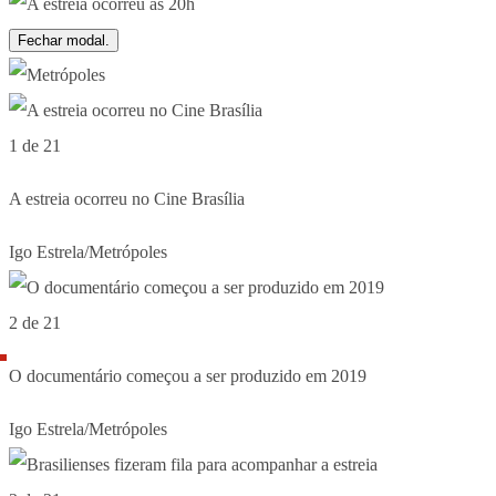
Fechar modal.
1 de 21
A estreia ocorreu no Cine Brasília
Igo Estrela/Metrópoles
2 de 21
O documentário começou a ser produzido em 2019
Igo Estrela/Metrópoles