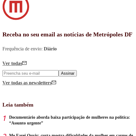
Receba no seu email as notícias de Metrópoles DF
Frequência de envio:
Diário
Ver todas
Assinar
Ver todas
as newsletters
Leia também
Documentário aborda baixa participação de mulheres na política:
“Assunto urgente”
Me Farei Ouvir: curta mostra dificuldades da mulher em cargos de