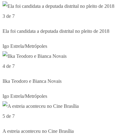
3 de 7
Ela foi candidata a deputada distrital no pleito de 2018
Igo Estrela/Metrópoles
4 de 7
Ilka Teodoro e Bianca Novais
Igo Estrela/Metrópoles
5 de 7
A estreia aconteceu no Cine Brasília