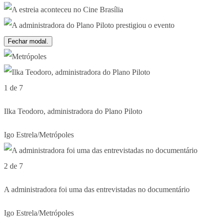
Fechar modal.
1 de 7
Ilka Teodoro, administradora do Plano Piloto
Igo Estrela/Metrópoles
2 de 7
A administradora foi uma das entrevistadas no documentário
Igo Estrela/Metrópoles