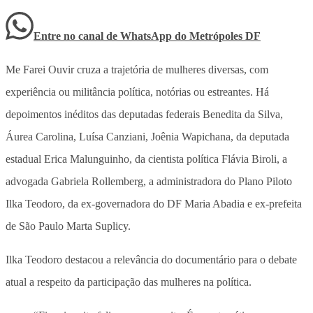
Entre no canal de WhatsApp
do
Metrópoles DF
Me Farei Ouvir cruza a trajetória de mulheres diversas, com
experiência ou militância política, notórias ou estreantes. Há
depoimentos inéditos das deputadas federais Benedita da Silva,
Áurea Carolina, Luísa Canziani, Joênia Wapichana, da deputada
estadual Erica Malunguinho, da cientista política Flávia Biroli, a
advogada Gabriela Rollemberg, a administradora do Plano Piloto
Ilka Teodoro, da ex-governadora do DF Maria Abadia e ex-prefeita
de São Paulo Marta Suplicy.
Ilka Teodoro destacou a relevância do documentário para o debate
atual a respeito da participação das mulheres na política.