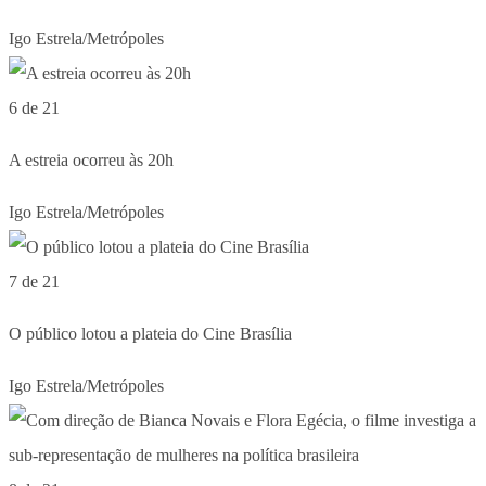
Igo Estrela/Metrópoles
6 de 21
A estreia ocorreu às 20h
Igo Estrela/Metrópoles
7 de 21
O público lotou a plateia do Cine Brasília
Igo Estrela/Metrópoles