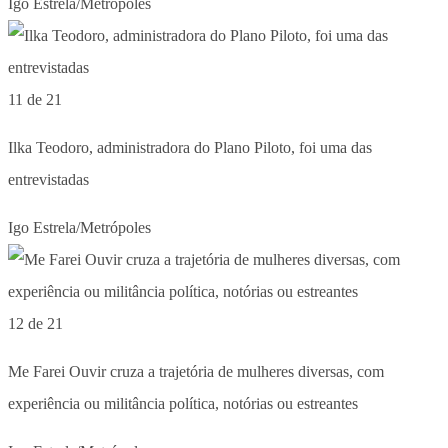
Igo Estrela/Metrópoles
11 de 21
Ilka Teodoro, administradora do Plano Piloto, foi uma das
entrevistadas
Igo Estrela/Metrópoles
12 de 21
Me Farei Ouvir cruza a trajetória de mulheres diversas, com
experiência ou militância política, notórias ou estreantes