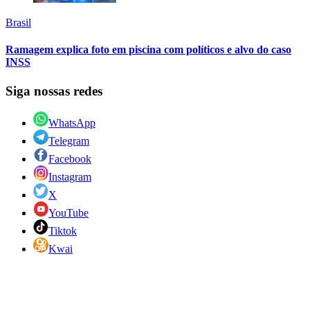
Brasil
Ramagem explica foto em piscina com políticos e alvo do caso
INSS
Siga nossas redes
WhatsApp
Telegram
Facebook
Instagram
X
YouTube
Tiktok
Kwai