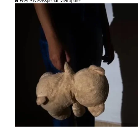
Wey Alves/Especial Metrópoles