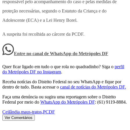
responsável pelo acompanhamento do caso e pelas medidas de
proteção necessárias, segundo o Estatuto da Criança e do
Adolescente (ECA) e a Lei Henry Borel.
A suspeita foi recolhida ao cárcere da PCDF.
Entre no canal de WhatsApp
do
Metrópoles DF
Quer ficar ligado em tudo o que rola no quadradinho? Siga o
perfil
do Metrópoles DF no Instagram
.
Receba notícias do Distrito Federal no seu WhatsApp e fique por
dentro de tudo. Basta acessar o
canal de notícias do Metrópoles DF.
Faça uma denúncia ou sugira uma reportagem sobre o Distrito
Federal por meio do
WhatsApp do Metrópoles DF
: (61) 9119-8884.
Ceilândia
,
maus-tratos
,
PCDF
Ver Comentários