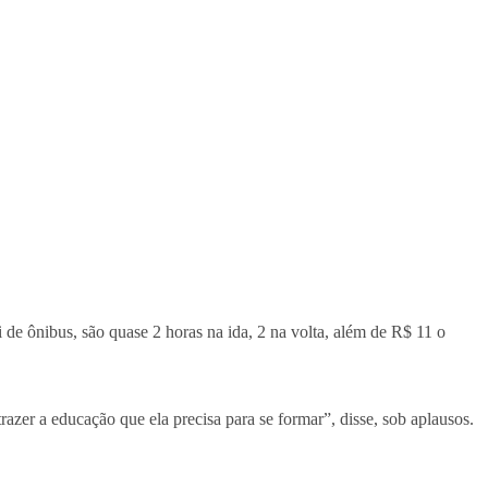
 de ônibus, são quase 2 horas na ida, 2 na volta, além de R$ 11 o
razer a educação que ela precisa para se formar”, disse, sob aplausos.