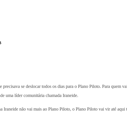
B
 precisava se deslocar todos os dias para o Plano Piloto. Para quem vai
a de uma líder comunitária chamada Iraneide.
raneide não vai mais ao Plano Piloto, o Plano Piloto vai vir até aqui t