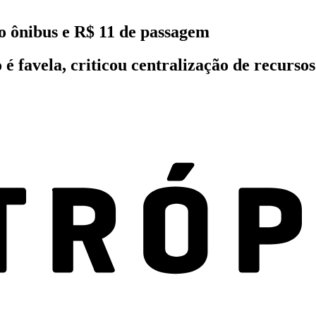
o ônibus e R$ 11 de passagem
 é favela, criticou centralização de recurso