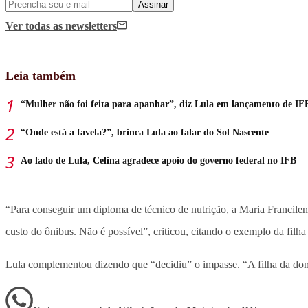
Assinar
Ver todas
as newsletters
Leia também
“Mulher não foi feita para apanhar”, diz Lula em lançamento de IF
“Onde está a favela?”, brinca Lula ao falar do Sol Nascente
Ao lado de Lula, Celina agradece apoio do governo federal no IFB
“Para conseguir um diploma de técnico de nutrição, a Maria Francilene
custo do ônibus. Não é possível”, criticou, citando o exemplo da filh
Lula complementou dizendo que “decidiu” o impasse. “A filha da dona I