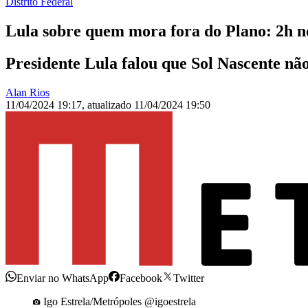
Distrito Federal
Lula sobre quem mora fora do Plano: 2h n
Presidente Lula falou que Sol Nascente não
Alan Rios
11/04/2024 19:17
,
atualizado
11/04/2024 19:50
Enviar no WhatsApp
Facebook
Twitter
Igo Estrela/Metrópoles @igoestrela