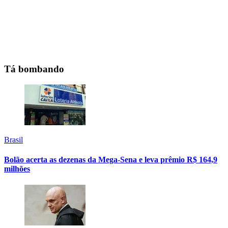
Tá bombando
Brasil
Bolão acerta as dezenas da Mega-Sena e leva prêmio R$ 164,9
milhões