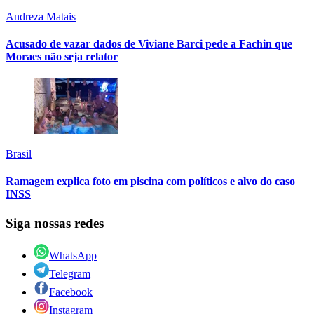
Andreza Matais
Acusado de vazar dados de Viviane Barci pede a Fachin que
Moraes não seja relator
Brasil
Ramagem explica foto em piscina com políticos e alvo do caso
INSS
Siga nossas redes
WhatsApp
Telegram
Facebook
Instagram