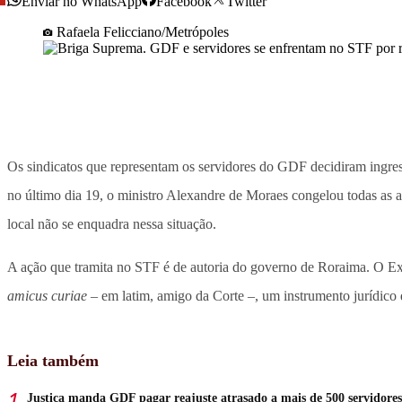
Enviar no WhatsApp
Facebook
Twitter
Rafaela Felicciano/Metrópoles
Os sindicatos que representam os servidores do GDF decidiram ingres
no último dia 19, o ministro Alexandre de Moraes congelou todas as 
local não se enquadra nessa situação.
A ação que tramita no STF é de autoria do governo de Roraima. O Ex
amicus curiae
– em latim, amigo da Corte –, um instrumento jurídico 
Leia também
Justiça manda GDF pagar reajuste atrasado a mais de 500 servidores