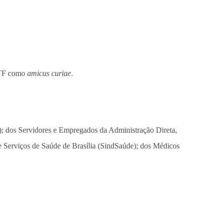
 STF como
amicus curiae
.
a); dos Servidores e Empregados da Administração Direta,
 Serviços de Saúde de Brasília (SindSaúde); dos Médicos