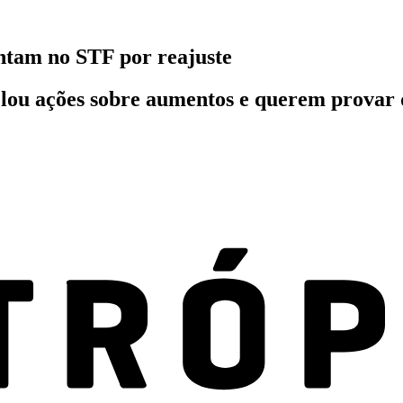
ntam no STF por reajuste
elou ações sobre aumentos e querem provar 