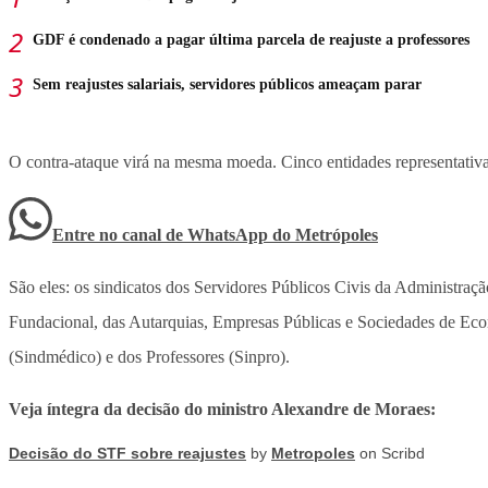
GDF é condenado a pagar última parcela de reajuste a professores
Sem reajustes salariais, servidores públicos ameaçam parar
O contra-ataque virá na mesma moeda. Cinco entidades representati
Entre no canal de WhatsApp
do
Metrópoles
São eles: os sindicatos dos Servidores Públicos Civis da Administraç
Fundacional, das Autarquias, Empresas Públicas e Sociedades de Ec
(Sindmédico) e dos Professores (Sinpro).
Veja íntegra da decisão do ministro Alexandre de Moraes:
Decisão do STF sobre reajustes
by
Metropoles
on Scribd