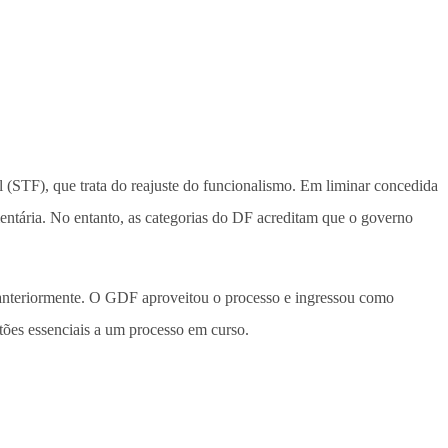
 (STF), que trata do reajuste do funcionalismo. Em liminar concedida
entária. No entanto, as categorias do DF acreditam que o governo
 anteriormente. O GDF aproveitou o processo e ingressou como
tões essenciais a um processo em curso.