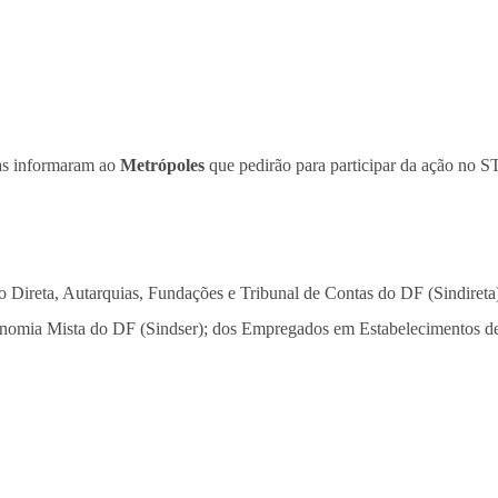
vas informaram ao
Metrópoles
que pedirão para participar da ação no
ão Direta, Autarquias, Fundações e Tribunal de Contas do DF (Sindiret
onomia Mista do DF (Sindser); dos Empregados em Estabelecimentos de