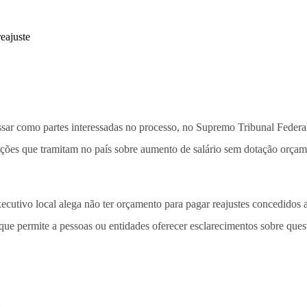
sar como partes interessadas no processo, no Supremo Tribunal Federal
ações que tramitam no país sobre aumento de salário sem dotação orçam
ecutivo local alega não ter orçamento para pagar reajustes concedidos
que permite a pessoas ou entidades oferecer esclarecimentos sobre ques