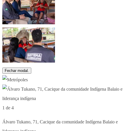
Fechar modal.
1 de 4
Álvaro Tukano, 71, Cacique da comunidade Indígena Balaio e