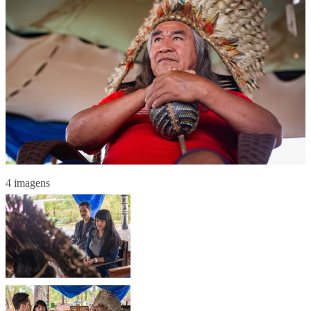
4 imagens