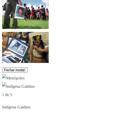
Fechar modal.
1 de 5
Indígena Galdino