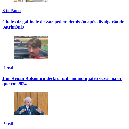
São Paulo
Chefes de gabinete de Zoe pedem demissão após divulgação de
patrimônio
Brasil
Jair Renan Bolsonaro declara patrimônio quatro vezes maior
que em 2024
Brasil