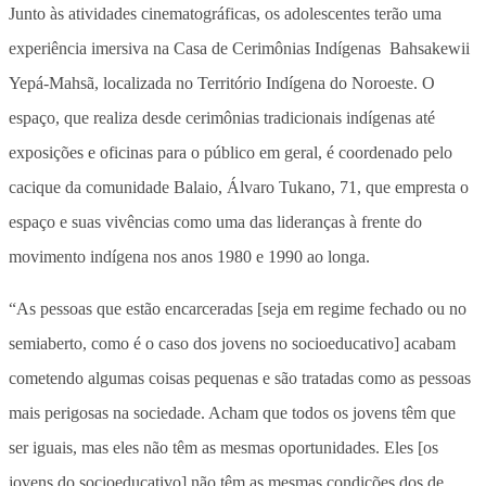
Junto às atividades cinematográficas, os adolescentes terão uma
experiência imersiva na Casa de Cerimônias Indígenas Bahsakewii
Yepá-Mahsã, localizada no Território Indígena do Noroeste. O
espaço, que realiza desde cerimônias tradicionais indígenas até
exposições e oficinas para o público em geral, é coordenado pelo
cacique da comunidade Balaio, Álvaro Tukano, 71, que empresta o
espaço e suas vivências como uma das lideranças à frente do
movimento indígena nos anos 1980 e 1990 ao longa.
“As pessoas que estão encarceradas [seja em regime fechado ou no
semiaberto, como é o caso dos jovens no socioeducativo] acabam
cometendo algumas coisas pequenas e são tratadas como as pessoas
mais perigosas na sociedade. Acham que todos os jovens têm que
ser iguais, mas eles não têm as mesmas oportunidades. Eles [os
jovens do socioeducativo] não têm as mesmas condições dos de