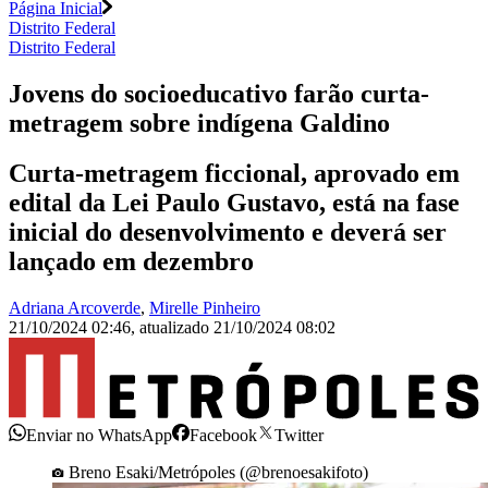
Página Inicial
Distrito Federal
Distrito Federal
Jovens do socioeducativo farão curta-
metragem sobre indígena Galdino
Curta-metragem ficcional, aprovado em
edital da Lei Paulo Gustavo, está na fase
inicial do desenvolvimento e deverá ser
lançado em dezembro
Adriana Arcoverde
,
Mirelle Pinheiro
21/10/2024 02:46
,
atualizado
21/10/2024 08:02
Enviar no WhatsApp
Facebook
Twitter
Breno Esaki/Metrópoles (@brenoesakifoto)