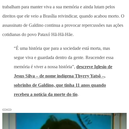
trabalham para manter viva a sua memória e ainda lutam pelos
direitos que ele veio a Brasília reivindicar, quando acabou morto. O
assassinato de Galdino continua a provocar repercussões nas ações
cotidianas do povo Pataxó Hã-Hã-Hãe.
“É uma história que para a sociedade está morta, mas
segue viva e guardada dentro da gente. Reacender essa
memória é viver a nossa história”,
descreve Iglesio de
Jesus Silva – de nome indígena Thyrry Yatsô –,
sobrinho de Galdino, que tinha 11 anos quando
recebeu a notícia da morte do tio
.