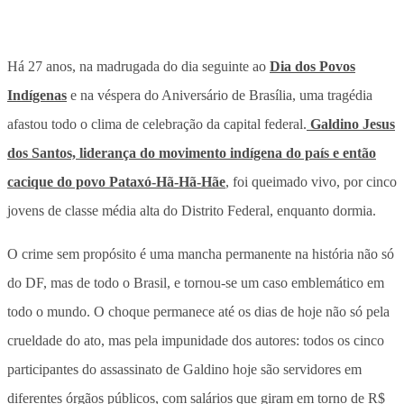
Há 27 anos, na madrugada do dia seguinte ao
Dia dos Povos
Indígenas
e na véspera do Aniversário de Brasília, uma tragédia
afastou todo o clima de celebração da capital federal.
Galdino Jesus
dos Santos, liderança do movimento indígena do país e então
cacique do povo Pataxó-Hã-Hã-Hãe
, foi queimado vivo, por cinco
jovens de classe média alta do Distrito Federal, enquanto dormia.
O crime sem propósito é uma mancha permanente na história não só
do DF, mas de todo o Brasil, e tornou-se um caso emblemático em
todo o mundo. O choque permanece até os dias de hoje não só pela
crueldade do ato, mas pela impunidade dos autores: todos os cinco
participantes do assassinato de Galdino hoje são servidores em
diferentes órgãos públicos, com salários que giram em torno de R$