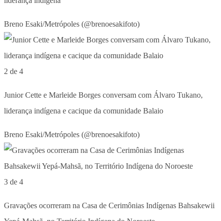
liderança indígena
Breno Esaki/Metrópoles (@brenoesakifoto)
2 de 4
Junior Cette e Marleide Borges conversam com Álvaro Tukano,
liderança indígena e cacique da comunidade Balaio
Breno Esaki/Metrópoles (@brenoesakifoto)
3 de 4
Gravações ocorreram na Casa de Cerimônias Indígenas Bahsakewii