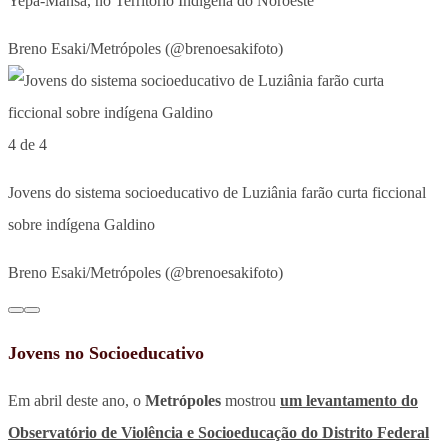
Yepá-Mahsã, no Território Indígena do Noroeste
Breno Esaki/Metrópoles (@brenoesakifoto)
4 de 4
Jovens do sistema socioeducativo de Luziânia farão curta ficcional
sobre indígena Galdino
Breno Esaki/Metrópoles (@brenoesakifoto)
Jovens no Socioeducativo
Em abril deste ano, o
Metrópoles
mostrou
um levantamento do
Observatório de Violência e Socioeducação do Distrito Federal