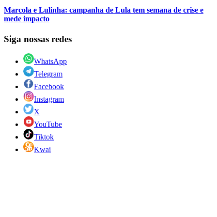
Marcola e Lulinha: campanha de Lula tem semana de crise e
mede impacto
Siga nossas redes
WhatsApp
Telegram
Facebook
Instagram
X
YouTube
Tiktok
Kwai