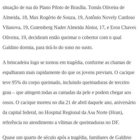
situação de rua do Plano Piloto de Brasília. Tomás Oliveira de
Almeida, 18, Max Rogério de Souza, 19, Antônio Novely Cardoso
Vilanova, 19, Gutemberg Nader Almeida Júnior, 17, e Eron Chaves
Oliveira, 19, decidiram então queimar o cobertor com o qual
Galdino dormia, para tirá-lo do sono no susto.
A brincadeira logo se tornou em tragédia, conforme as chamas de
espalharam mais rapidamente do que os jovens previam. O cacique
teve 95% do corpo queimado, incluindo queimaduras de terceiro
grau – que atingem todas as camadas da pele e podem chegar aos
ossos. O cacique morreu no dia 21 de abril daquele ano, aniversário
da capital federal, no Hospital Regional da Asa Norte (Hran),
referência no atendimento a vítimas de queimaduras no DF.
Quase um quarto de século após a tragédia, familiares de Galdino