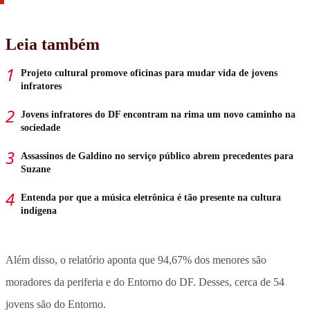
Leia também
Projeto cultural promove oficinas para mudar vida de jovens
infratores
Jovens infratores do DF encontram na rima um novo caminho na
sociedade
Assassinos de Galdino no serviço público abrem precedentes para
Suzane
Entenda por que a música eletrônica é tão presente na cultura
indígena
Além disso, o relatório aponta que 94,67% dos menores são
moradores da periferia e do Entorno do DF. Desses, cerca de 54
jovens são do Entorno.