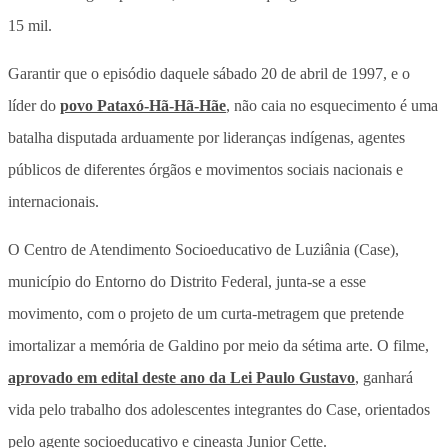
15 mil.
Garantir que o episódio daquele sábado 20 de abril de 1997, e o
líder do
povo Pataxó-Hã-Hã-Hãe
, não caia no esquecimento é uma
batalha disputada arduamente por lideranças indígenas, agentes
públicos de diferentes órgãos e movimentos sociais nacionais e
internacionais.
O Centro de Atendimento Socioeducativo de Luziânia (Case),
município do Entorno do Distrito Federal, junta-se a esse
movimento, com o projeto de um curta-metragem que pretende
imortalizar a memória de Galdino por meio da sétima arte. O filme,
aprovado em edital deste ano da Lei Paulo Gustavo
, ganhará
vida pelo trabalho dos adolescentes integrantes do Case, orientados
pelo agente socioeducativo e cineasta Junior Cette.