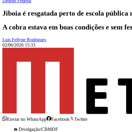
Distrito Federal
Jiboia é resgatada perto de escola pública
A cobra estava em boas condições e sem fer
Luis Fellype Rodrigues
02/06/2026 15:33
Enviar no WhatsApp
Facebook
Twitter
Divulgação/CBMDF