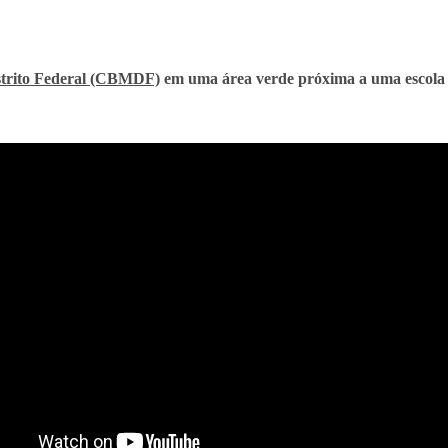
strito Federal (CBMDF)
em uma área verde próxima a uma escola