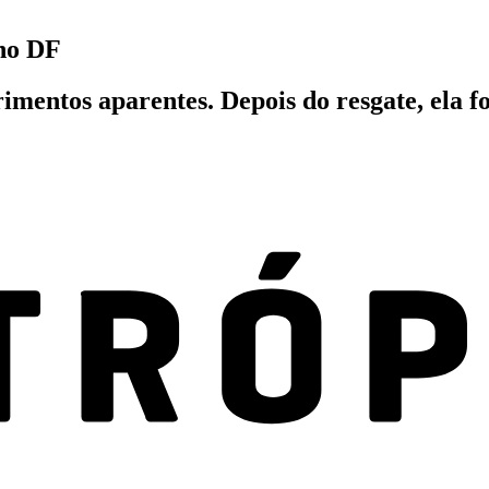
 no DF
imentos aparentes. Depois do resgate, ela f