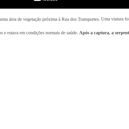
uma área de vegetação próxima à Rua dos Transportes.
Uma viatura foi 
tos e estava em condições normais de saúde.
Após a captura, a serpent