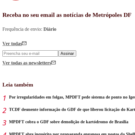
Receba no seu email as notícias de Metrópoles DF
Frequência de envio:
Diário
Ver todas
Assinar
Ver todas
as newsletters
Leia também
Por irregularidades em folgas, MPDFT pede sistema de ponto no Ige
TCDF desmente informação do GDF de que liberou licitação do Ka
MPDFT cobra o GDF sobre demolição de kartódromo de Brasília
MPDFT abre inquérito por propaganda enganosa em postos da Shell