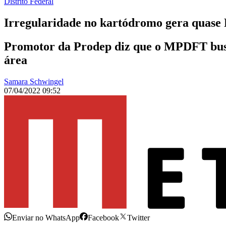
Distrito Federal
Irregularidade no kartódromo gera quase 
Promotor da Prodep diz que o MPDFT busca
área
Samara Schwingel
07/04/2022 09:52
Enviar no WhatsApp
Facebook
Twitter