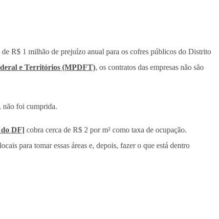
de R$ 1 milhão de prejuízo anual para os cofres públicos do Distrito
Federal e Territórios (MPDFT)
, os contratos das empresas não são
 não foi cumprida.
 do DF]
cobra cerca de R$ 2 por m² como taxa de ocupação.
ais para tomar essas áreas e, depois, fazer o que está dentro