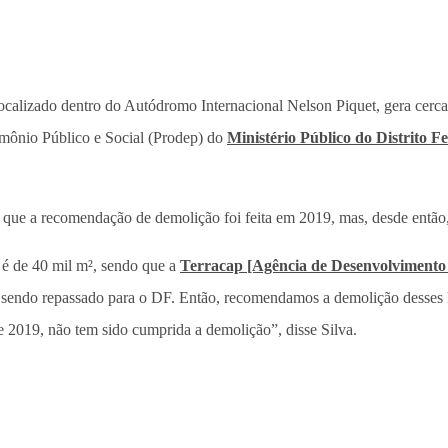
ocalizado dentro do Autódromo Internacional Nelson Piquet, gera cerca 
imônio Público e Social (Prodep) do
Ministério Público do Distrito 
que a recomendação de demolição foi feita em 2019, mas, desde então,
 é de 40 mil m², sendo que a
Terracap [Agência de Desenvolvimento
 sendo repassado para o DF. Então, recomendamos a demolição desses loc
e 2019, não tem sido cumprida a demolição”, disse Silva.