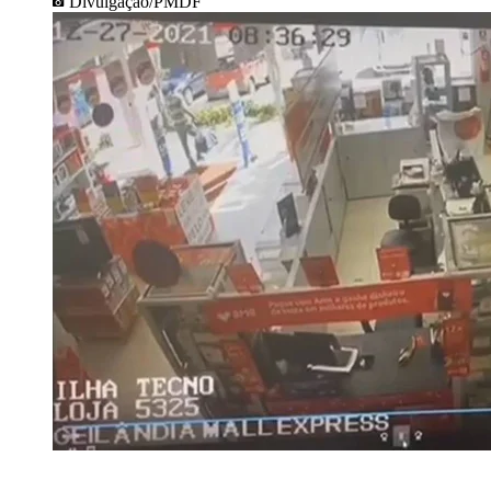
Divulgação/PMDF