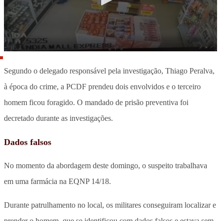
Segundo o delegado responsável pela investigação, Thiago Peralva,
à época do crime, a PCDF prendeu dois envolvidos e o terceiro
homem ficou foragido. O mandado de prisão preventiva foi
decretado durante as investigações.
Dados falsos
No momento da abordagem deste domingo, o suspeito trabalhava
em uma farmácia na EQNP 14/18.
Durante patrulhamento no local, os militares conseguiram localizar e
prender o homem, que se identificou com dados falsos e estava sem