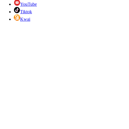
YouTube
Tiktok
Kwai