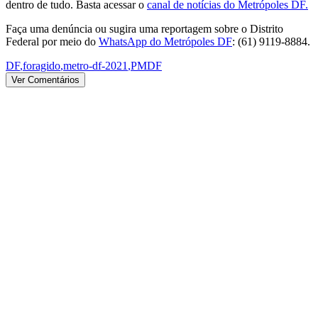
dentro de tudo. Basta acessar o
canal de notícias do Metrópoles DF.
Faça uma denúncia ou sugira uma reportagem sobre o Distrito
Federal por meio do
WhatsApp do Metrópoles DF
: (61) 9119-8884.
DF
,
foragido
,
metro-df-2021
,
PMDF
Ver Comentários