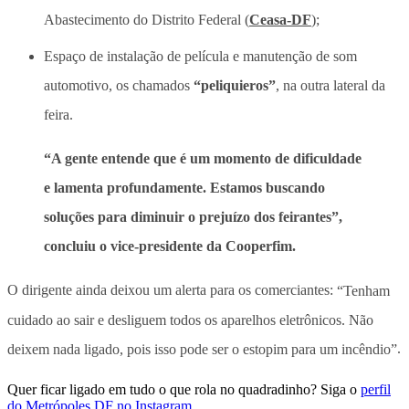
Abastecimento do Distrito Federal (
Ceasa-DF
);
Espaço de instalação de película e manutenção de som
automotivo, os chamados
“peliquieros”
, na outra lateral da
feira.
“A gente entende que é um momento de dificuldade
e lamenta profundamente. Estamos buscando
soluções para diminuir o prejuízo dos feirantes”,
concluiu o vice-presidente da Cooperfim.
O dirigente ainda deixou um alerta para os comerciantes:
“Tenham
cuidado ao sair e desliguem todos os aparelhos eletrônicos. Não
deixem nada ligado, pois isso pode ser o estopim para um incêndio”
.
Quer ficar ligado em tudo o que rola no quadradinho? Siga o
perfil
do Metrópoles DF no Instagram
.