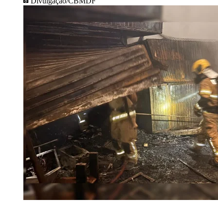
Divulgação/CBMDF