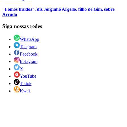
"Fomos traídos", diz Jorginho Argello, filho de Gim, sobre
Arruda
Siga nossas redes
WhatsApp
Telegram
Facebook
Instagram
X
YouTube
Tiktok
Kwai