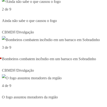
2 de 9
Ainda não sabe o que causou o fogo
CBMDF/Divulgação
3 de 9
Bombeiros combatem incêndio em um barraco em Sobradinho
CBMDF/Divulgação
4 de 9
O fogo assustou moradores da região