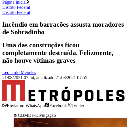
Página Inicial
Distrito Federal
Distrito Federal
Incêndio em barracões assusta moradores
de Sobradinho
Uma das construções ficou
completamente destruída. Felizmente,
não houve vítimas graves
Leonardo Meireles
21/08/2021 07:54
,
atualizado
21/08/2021 07:55
Enviar no WhatsApp
Facebook
Twitter
CBMDF/Divulgação