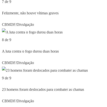
7 de 9
Felizmente, não houve vítimas graves
CBMDF/Divulgação
8 de 9
A luta contra o fogo durou duas horas
CBMDF/Divulgação
9 de 9
23 homens foram deslocados para combater as chamas
CBMDF/Divulgação