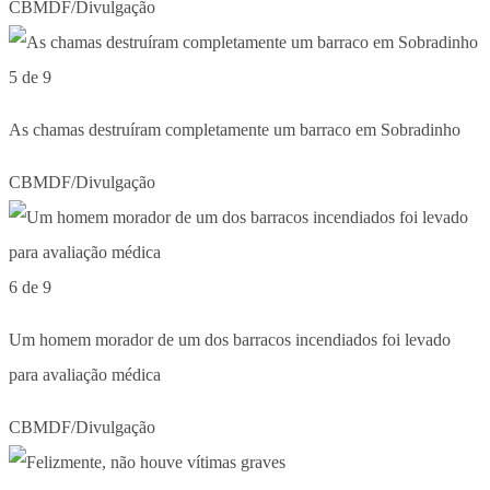
CBMDF/Divulgação
5 de 9
As chamas destruíram completamente um barraco em Sobradinho
CBMDF/Divulgação
6 de 9
Um homem morador de um dos barracos incendiados foi levado
para avaliação médica
CBMDF/Divulgação