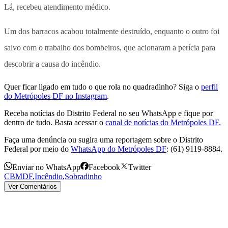
Lá, recebeu atendimento médico.
Um dos barracos acabou totalmente destruído, enquanto o outro foi
salvo com o trabalho dos bombeiros, que acionaram a perícia para
descobrir a causa do incêndio.
Quer ficar ligado em tudo o que rola no quadradinho? Siga o
perfil
do Metrópoles DF no Instagram
.
Receba notícias do Distrito Federal no seu WhatsApp e fique por
dentro de tudo. Basta acessar o
canal de notícias do Metrópoles DF.
Faça uma denúncia ou sugira uma reportagem sobre o Distrito
Federal por meio do
WhatsApp do Metrópoles DF
: (61) 9119-8884.
Enviar no WhatsApp
Facebook
Twitter
CBMDF
,
Incêndio
,
Sobradinho
Ver Comentários