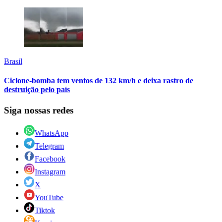
Brasil
Ciclone-bomba tem ventos de 132 km/h e deixa rastro de
destruição pelo país
Siga nossas redes
WhatsApp
Telegram
Facebook
Instagram
X
YouTube
Tiktok