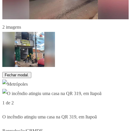
2 imagens
Fechar modal.
1 de 2
O incêndio atingiu uma casa na QR 319, em Itapoã
Reprodução/CBMDF