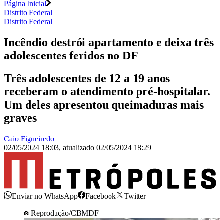
Página Inicial
Distrito Federal
Distrito Federal
Incêndio destrói apartamento e deixa três
adolescentes feridos no DF
Três adolescentes de 12 a 19 anos
receberam o atendimento pré-hospitalar.
Um deles apresentou queimaduras mais
graves
Caio Figueiredo
02/05/2024 18:03
,
atualizado
02/05/2024 18:29
Enviar no WhatsApp
Facebook
Twitter
Reprodução/CBMDF