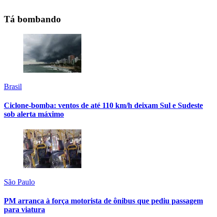
Tá bombando
Brasil
Ciclone-bomba: ventos de até 110 km/h deixam Sul e Sudeste
sob alerta máximo
São Paulo
PM arranca à força motorista de ônibus que pediu passagem
para viatura