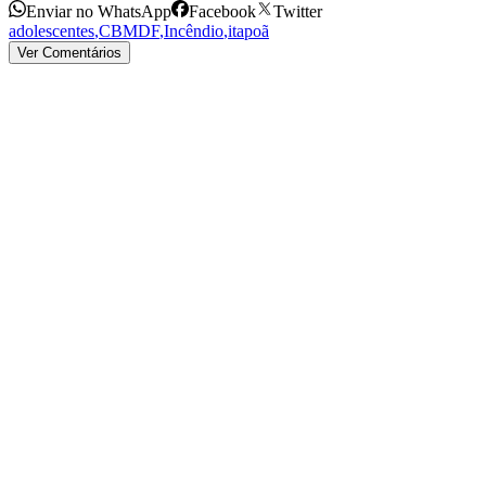
Enviar no WhatsApp
Facebook
Twitter
adolescentes
,
CBMDF
,
Incêndio
,
itapoã
Ver Comentários