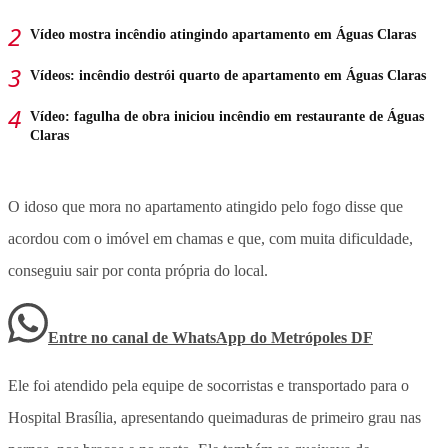
Vídeo mostra incêndio atingindo apartamento em Águas Claras
Vídeos: incêndio destrói quarto de apartamento em Águas Claras
Vídeo: fagulha de obra iniciou incêndio em restaurante de Águas
Claras
O idoso que mora no apartamento atingido pelo fogo disse que
acordou com o imóvel em chamas e que, com muita dificuldade,
conseguiu sair por conta própria do local.
Entre no canal de WhatsApp
do
Metrópoles DF
Ele foi atendido pela equipe de socorristas e transportado para o
Hospital Brasília, apresentando queimaduras de primeiro grau nas