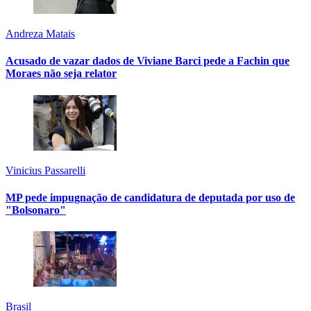
Andreza Matais
Acusado de vazar dados de Viviane Barci pede a Fachin que
Moraes não seja relator
Vinicius Passarelli
MP pede impugnação de candidatura de deputada por uso de
"Bolsonaro"
Brasil