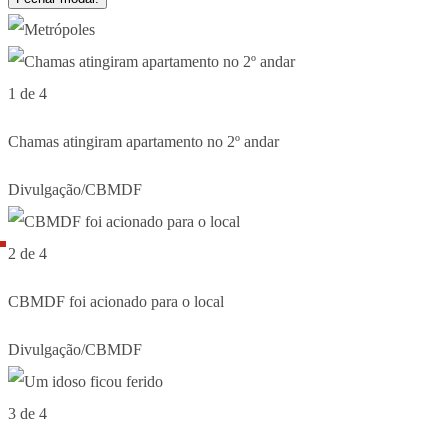
1 de 4
Chamas atingiram apartamento no 2º andar
Divulgação/CBMDF
2 de 4
CBMDF foi acionado para o local
Divulgação/CBMDF
3 de 4