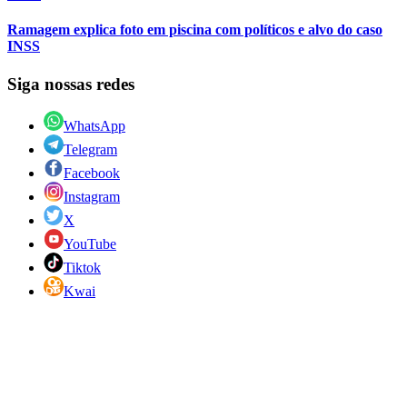
Ramagem explica foto em piscina com políticos e alvo do caso
INSS
Siga nossas redes
WhatsApp
Telegram
Facebook
Instagram
X
YouTube
Tiktok
Kwai