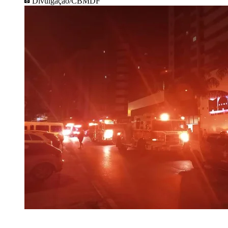
Divulgação/CBMDF