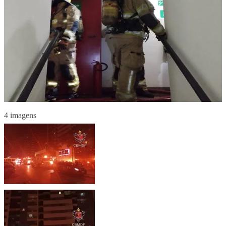
4 imagens