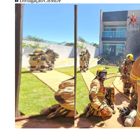
Divulgação/CBMDF