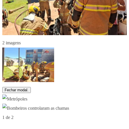
2 imagens
Fechar modal.
1 de 2