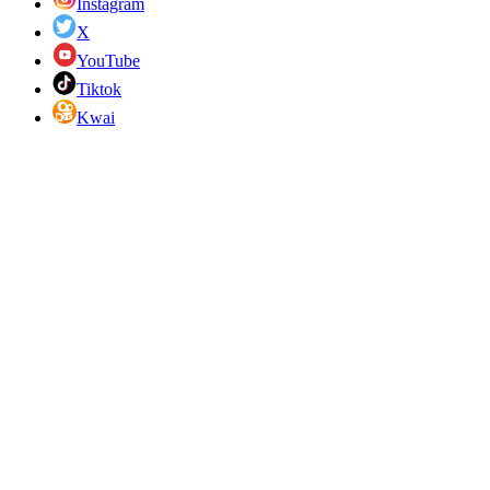
Instagram
X
YouTube
Tiktok
Kwai