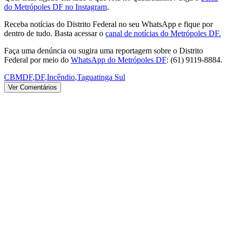
do Metrópoles DF no Instagram
.
Receba notícias do Distrito Federal no seu WhatsApp e fique por
dentro de tudo. Basta acessar o
canal de notícias do Metrópoles DF.
Faça uma denúncia ou sugira uma reportagem sobre o Distrito
Federal por meio do
WhatsApp do Metrópoles DF
: (61) 9119-8884.
CBMDF
,
DF
,
Incêndio
,
Taguatinga Sul
Ver Comentários