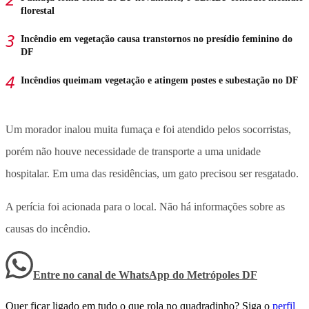
florestal
Incêndio em vegetação causa transtornos no presídio feminino do
DF
Incêndios queimam vegetação e atingem postes e subestação no DF
Um morador inalou muita fumaça e foi atendido pelos socorristas,
porém não houve necessidade de transporte a uma unidade
hospitalar. Em uma das residências, um gato precisou ser resgatado.
A perícia foi acionada para o local. Não há informações sobre as
causas do incêndio.
Entre no canal de WhatsApp
do
Metrópoles DF
Quer ficar ligado em tudo o que rola no quadradinho? Siga o
perfil