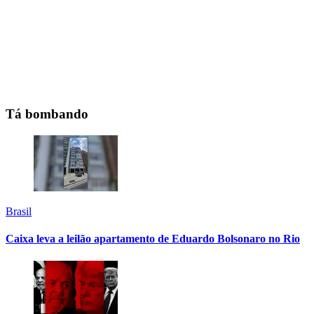
Tá bombando
Brasil
Caixa leva a leilão apartamento de Eduardo Bolsonaro no Rio