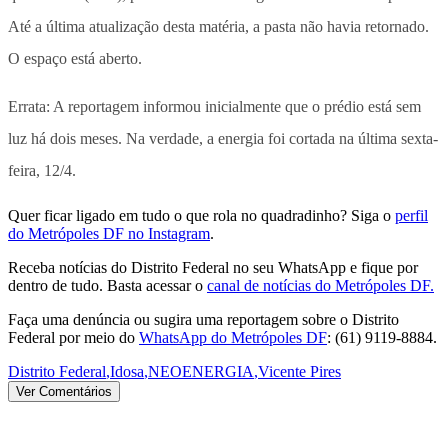
Até a última atualização desta matéria, a pasta não havia retornado.
O espaço está aberto.
Errata: A reportagem informou inicialmente que o prédio está sem
luz há dois meses. Na verdade, a energia foi cortada na última sexta-
feira, 12/4.
Quer ficar ligado em tudo o que rola no quadradinho? Siga o
perfil
do Metrópoles DF no Instagram
.
Receba notícias do Distrito Federal no seu WhatsApp e fique por
dentro de tudo. Basta acessar o
canal de notícias do Metrópoles DF.
Faça uma denúncia ou sugira uma reportagem sobre o Distrito
Federal por meio do
WhatsApp do Metrópoles DF
: (61) 9119-8884.
Distrito Federal
,
Idosa
,
NEOENERGIA
,
Vicente Pires
Ver Comentários