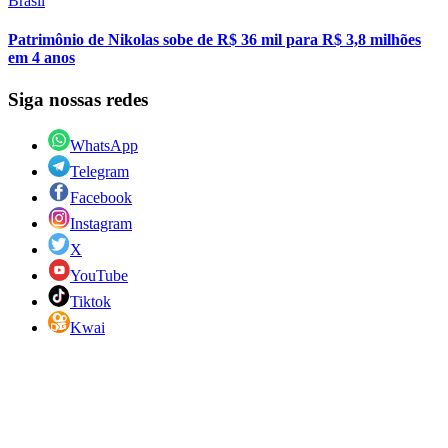
Brasil
Patrimônio de Nikolas sobe de R$ 36 mil para R$ 3,8 milhões
em 4 anos
Siga nossas redes
WhatsApp
Telegram
Facebook
Instagram
X
YouTube
Tiktok
Kwai