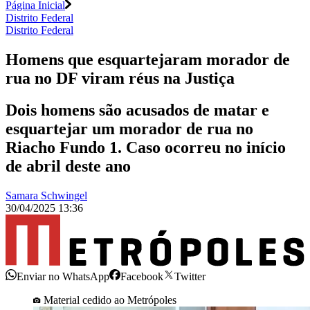
Página Inicial
Distrito Federal
Distrito Federal
Homens que esquartejaram morador de
rua no DF viram réus na Justiça
Dois homens são acusados de matar e
esquartejar um morador de rua no
Riacho Fundo 1. Caso ocorreu no início
de abril deste ano
Samara Schwingel
30/04/2025 13:36
Enviar no WhatsApp
Facebook
Twitter
Material cedido ao Metrópoles