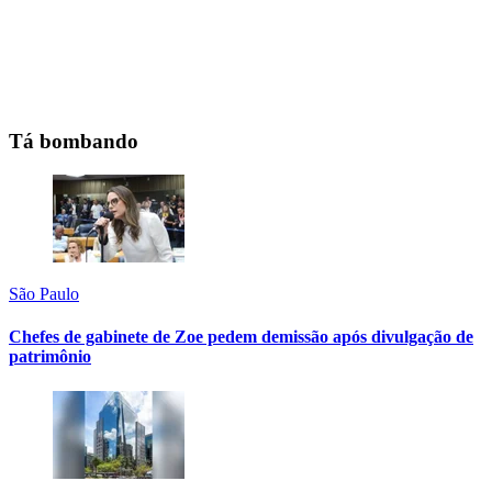
Tá bombando
São Paulo
Chefes de gabinete de Zoe pedem demissão após divulgação de
patrimônio