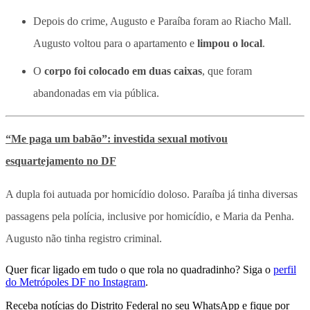
Depois do crime, Augusto e Paraíba foram ao Riacho Mall.
Augusto voltou para o apartamento e
limpou o local
.
O
corpo foi colocado em duas caixas
, que foram
abandonadas em via pública.
“Me paga um babão”: investida sexual motivou
esquartejamento no DF
A dupla foi autuada por homicídio doloso. Paraíba já tinha diversas
passagens pela polícia, inclusive por homicídio, e Maria da Penha.
Augusto não tinha registro criminal.
Quer ficar ligado em tudo o que rola no quadradinho? Siga o
perfil
do Metrópoles DF no Instagram
.
Receba notícias do Distrito Federal no seu WhatsApp e fique por