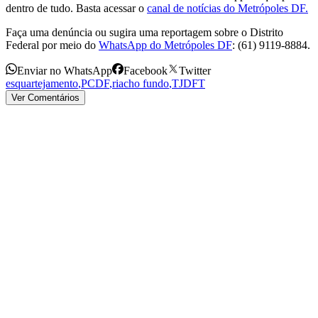
dentro de tudo. Basta acessar o
canal de notícias do Metrópoles DF.
Faça uma denúncia ou sugira uma reportagem sobre o Distrito
Federal por meio do
WhatsApp do Metrópoles DF
: (61) 9119-8884.
Enviar no WhatsApp
Facebook
Twitter
esquartejamento
,
PCDF
,
riacho fundo
,
TJDFT
Ver Comentários