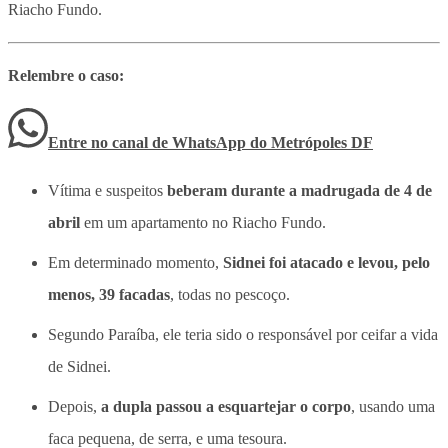
Riacho Fundo.
Relembre o caso:
Entre no canal de WhatsApp
do
Metrópoles DF
Vítima e suspeitos
beberam durante a madrugada de 4 de
abril
em um apartamento no Riacho Fundo.
Em determinado momento,
Sidnei foi atacado e levou, pelo
menos, 39 facadas
, todas no pescoço.
Segundo Paraíba, ele teria sido o responsável por ceifar a vida
de Sidnei.
Depois,
a dupla passou a esquartejar o corpo
, usando uma
faca pequena, de serra, e uma tesoura.