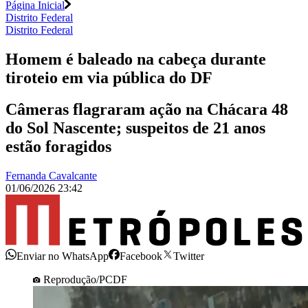
Página Inicial
Distrito Federal
Distrito Federal
Homem é baleado na cabeça durante
tiroteio em via pública do DF
Câmeras flagraram ação na Chácara 48
do Sol Nascente; suspeitos de 21 anos
estão foragidos
Fernanda Cavalcante
01/06/2026 23:42
Enviar no WhatsApp
Facebook
Twitter
Reprodução/PCDF