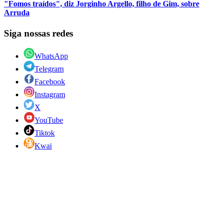
"Fomos traídos", diz Jorginho Argello, filho de Gim, sobre
Arruda
Siga nossas redes
WhatsApp
Telegram
Facebook
Instagram
X
YouTube
Tiktok
Kwai