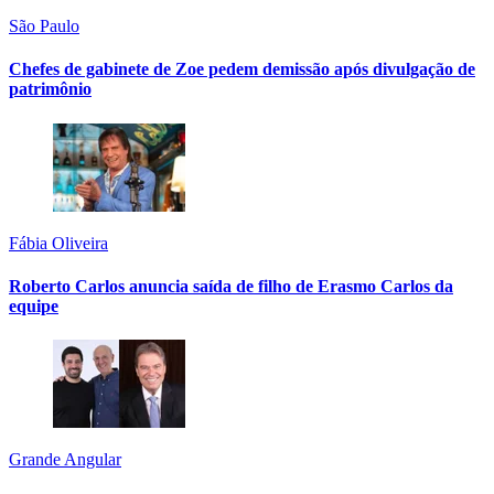
São Paulo
Chefes de gabinete de Zoe pedem demissão após divulgação de
patrimônio
Fábia Oliveira
Roberto Carlos anuncia saída de filho de Erasmo Carlos da
equipe
Grande Angular