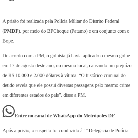
A prisão foi realizada pela Polícia Militar do Distrito Federal
(
PMDF
), por meio do BPChoque (Patamo) e em conjunto com o
Bope.
De acordo com a PM, o golpista já havia aplicado o mesmo golpe
em 17 de agosto deste ano, no mesmo local, causando um prejuízo
de R$ 10.000 e 2.000 dólares à vítima. “O histórico criminal do
detido revela que ele possui diversas passagens pelo mesmo crime
em diferentes estados do país”, disse a PM.
Entre no canal de WhatsApp
do
Metrópoles DF
Após a prisão, o suspeito foi conduzido à 1ª Delegacia de Polícia