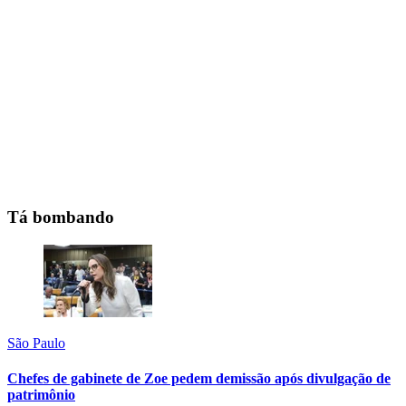
Tá bombando
São Paulo
Chefes de gabinete de Zoe pedem demissão após divulgação de
patrimônio