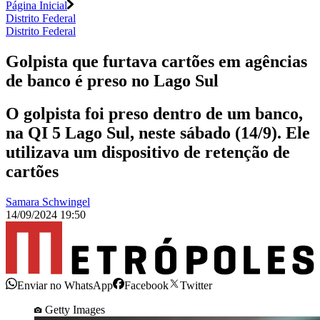
Página Inicial
Distrito Federal
Distrito Federal
Golpista que furtava cartões em agências
de banco é preso no Lago Sul
O golpista foi preso dentro de um banco,
na QI 5 Lago Sul, neste sábado (14/9). Ele
utilizava um dispositivo de retenção de
cartões
Samara Schwingel
14/09/2024 19:50
Enviar no WhatsApp
Facebook
Twitter
Getty Images