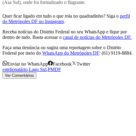
(Asa Sul), onde foi formalizado o flagrante.
Quer ficar ligado em tudo o que rola no quadradinho? Siga o
perfil
do Metrópoles DF no Instagram
.
Receba notícias do Distrito Federal no seu WhatsApp e fique por
dentro de tudo. Basta acessar o
canal de notícias do Metrópoles DF.
Faça uma denúncia ou sugira uma reportagem sobre o Distrito
Federal por meio do
WhatsApp do Metrópoles DF
: (61) 9119-8884.
Enviar no WhatsApp
Facebook
Twitter
estelionatário
,
Lago Sul
,
PMDF
Ver Comentários