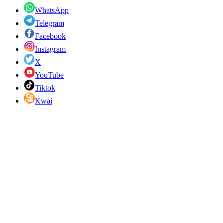
WhatsApp
Telegram
Facebook
Instagram
X
YouTube
Tiktok
Kwai