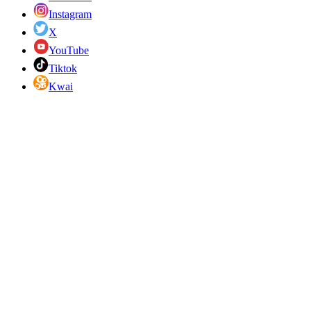
Instagram
X
YouTube
Tiktok
Kwai