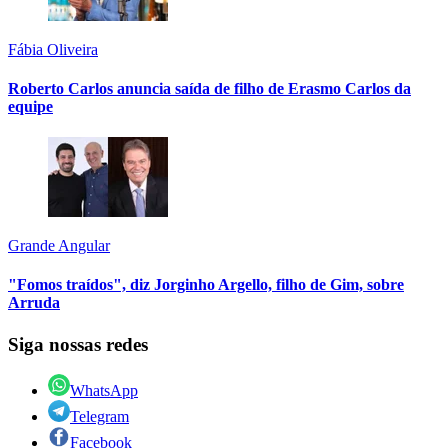
Fábia Oliveira
Roberto Carlos anuncia saída de filho de Erasmo Carlos da
equipe
Grande Angular
"Fomos traídos", diz Jorginho Argello, filho de Gim, sobre
Arruda
Siga nossas redes
WhatsApp
Telegram
Facebook