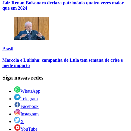
Jair Renan Bolsonaro declara patrimônio quatro vezes maior
que em 2024
Brasil
Marcola e Lulinha: campanha de Lula tem semana de crise e
mede impacto
Siga nossas redes
WhatsApp
Telegram
Facebook
Instagram
X
YouTube