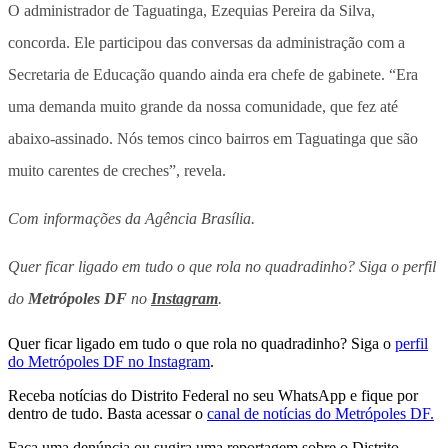
O administrador de Taguatinga, Ezequias Pereira da Silva,
concorda. Ele participou das conversas da administração com a
Secretaria de Educação quando ainda era chefe de gabinete. “Era
uma demanda muito grande da nossa comunidade, que fez até
abaixo-assinado. Nós temos cinco bairros em Taguatinga que são
muito carentes de creches”, revela.
Com informações da Agência Brasília.
Quer ficar ligado em tudo o que rola no quadradinho? Siga o perfil
do
Metrópoles DF
no
Instagram
.
Quer ficar ligado em tudo o que rola no quadradinho? Siga o
perfil
do Metrópoles DF no Instagram
.
Receba notícias do Distrito Federal no seu WhatsApp e fique por
dentro de tudo. Basta acessar o
canal de notícias do Metrópoles DF.
Faça uma denúncia ou sugira uma reportagem sobre o Distrito