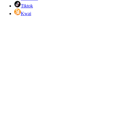
Tiktok
Kwai