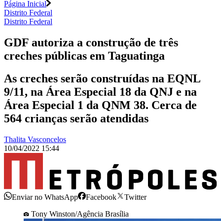
Página Inicial
Distrito Federal
Distrito Federal
GDF autoriza a construção de três
creches públicas em Taguatinga
As creches serão construídas na EQNL
9/11, na Área Especial 18 da QNJ e na
Área Especial 1 da QNM 38. Cerca de
564 crianças serão atendidas
Thalita Vasconcelos
10/04/2022 15:44
Enviar no WhatsApp
Facebook
Twitter
Tony Winston/Agência Brasília