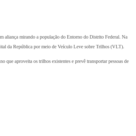
am aliança mirando a população do Entorno do Distrito Federal. Na
pital da República por meio de Veículo Leve sobre Trilhos (VLT).
no que aproveita os trilhos existentes e prevê transportar pessoas de