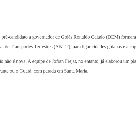
or e pré-candidato a governador de Goiás Ronaldo Caiado (DEM) formar
l de Transportes Terrestres (ANTT), para ligar cidades goianas e a ca
io não é nova. A equipe de Jofran Frejat, no entanto, já elaborou um pla
rante ou o Guará, com parada em Santa Maria.