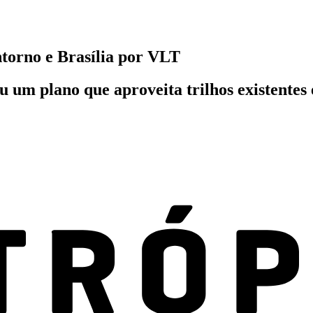
ntorno e Brasília por VLT
u um plano que aproveita trilhos existentes