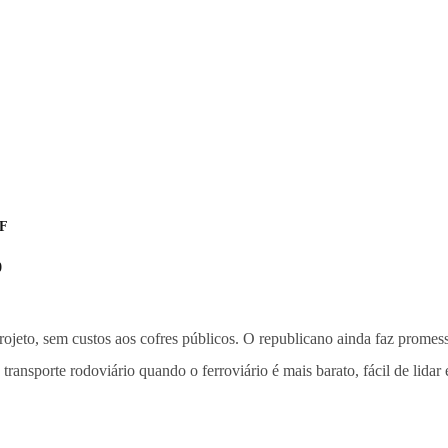
DF
0
ojeto, sem custos aos cofres públicos. O republicano ainda faz promess
o transporte rodoviário quando o ferroviário é mais barato, fácil de lidar