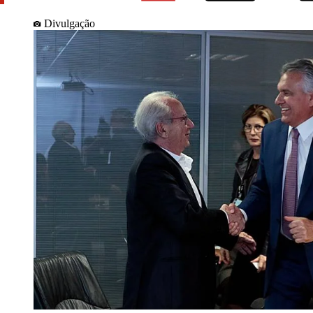
Divulgação