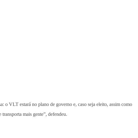
a: o VLT estará no plano de governo e, caso seja eleito, assim como
 e transporta mais gente”, defendeu.