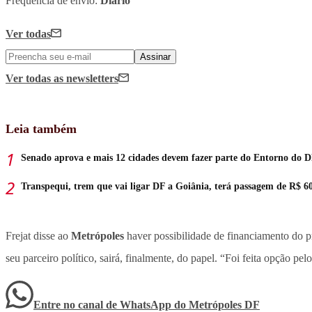
Frequência de envio:
Diário
Ver todas
Assinar
Ver todas
as newsletters
Leia também
Senado aprova e mais 12 cidades devem fazer parte do Entorno do 
Transpequi, trem que vai ligar DF a Goiânia, terá passagem de R$ 6
Frejat disse ao
Metrópoles
haver possibilidade de financiamento do pr
seu parceiro político, sairá, finalmente, do papel. “Foi feita opção pel
Entre no canal de WhatsApp
do
Metrópoles DF