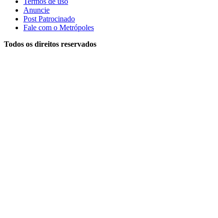
Termos de uso
Anuncie
Post Patrocinado
Fale com o Metrópoles
Todos os direitos reservados