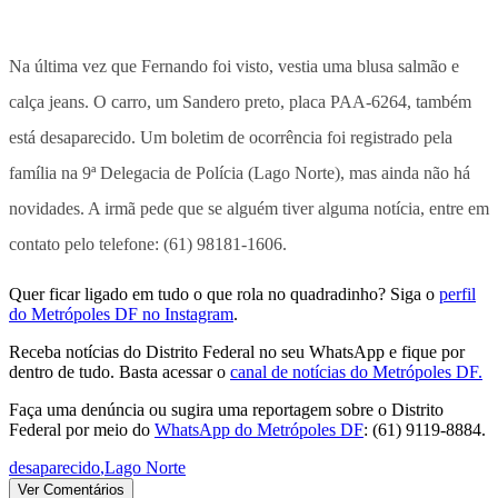
Na última vez que Fernando foi visto, vestia uma blusa salmão e
calça jeans. O carro, um Sandero preto, placa PAA-6264, também
está desaparecido. Um boletim de ocorrência foi registrado pela
família na 9ª Delegacia de Polícia (Lago Norte), mas ainda não há
novidades. A irmã pede que se alguém tiver alguma notícia, entre em
contato pelo telefone: (61) 98181-1606.
Quer ficar ligado em tudo o que rola no quadradinho? Siga o
perfil
do Metrópoles DF no Instagram
.
Receba notícias do Distrito Federal no seu WhatsApp e fique por
dentro de tudo. Basta acessar o
canal de notícias do Metrópoles DF.
Faça uma denúncia ou sugira uma reportagem sobre o Distrito
Federal por meio do
WhatsApp do Metrópoles DF
: (61) 9119-8884.
desaparecido
,
Lago Norte
Ver Comentários