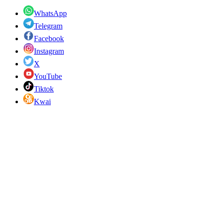
WhatsApp
Telegram
Facebook
Instagram
X
YouTube
Tiktok
Kwai