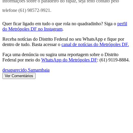
informações sobre o paradeiro do rapaz, seja feito contato pelo
telefone (61) 98572-9921.
Quer ficar ligado em tudo o que rola no quadradinho? Siga o
perfil
do Metrópoles DF no Instagram
.
Receba notícias do Distrito Federal no seu WhatsApp e fique por
dentro de tudo. Basta acessar o
canal de notícias do Metrópoles DF.
Faça uma denúncia ou sugira uma reportagem sobre o Distrito
Federal por meio do
WhatsApp do Metrópoles DF
: (61) 9119-8884.
desaparecido
,
Samambaia
Ver Comentários