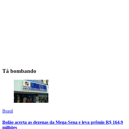
Tá bombando
Brasil
Bolão acerta as dezenas da Mega-Sena e leva prêmio R$ 164,9
milhões