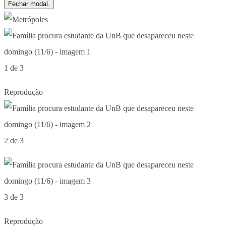
Fechar modal.
1 de 3
Reprodução
2 de 3
3 de 3
Reprodução