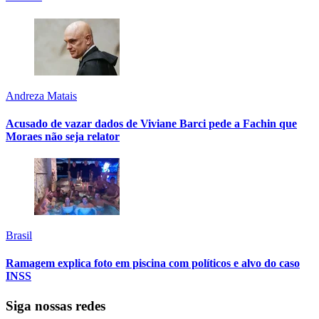
Andreza Matais
Acusado de vazar dados de Viviane Barci pede a Fachin que
Moraes não seja relator
Brasil
Ramagem explica foto em piscina com políticos e alvo do caso
INSS
Siga nossas redes