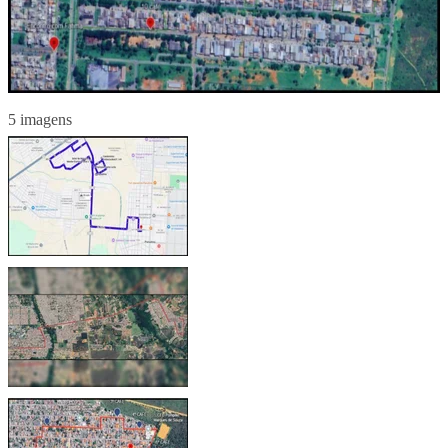
5 imagens