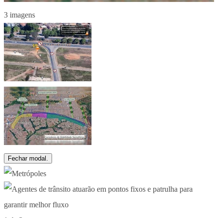
3 imagens
Fechar modal.