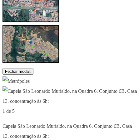
Fechar modal.
1 de 5
Capela São Leonardo Murialdo, na Quadra 6, Conjunto 6B, Casa
13, concentração às 6h;