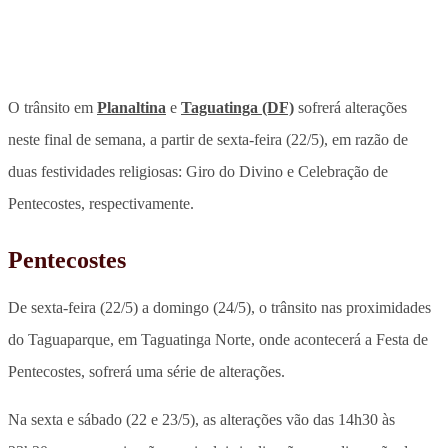
O trânsito em
Planaltina
e
Taguatinga (DF)
sofrerá alterações
neste final de semana, a partir de sexta-feira (22/5), em razão de
duas festividades religiosas: Giro do Divino e Celebração de
Pentecostes, respectivamente.
Pentecostes
De sexta-feira (22/5) a domingo (24/5),
o trânsito nas proximidades
do Taguaparque, em Taguatinga Norte, onde acontecerá a Festa de
Pentecostes, sofrerá uma série de alterações.
Na sexta e sábado (22 e 23/5), as alterações vão das 14h30 às