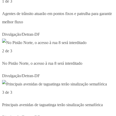
1 de 3
Agentes de trânsito atuarão em pontos fixos e patrulha para garantir
melhor fluxo
Divulgação/Detran-DF
2 de 3
No Pistão Norte, o acesso à rua 8 será interditado
Divulgação/Detran-DF
3 de 3
Principais avenidas de taguatinga terão sinalização semafórica