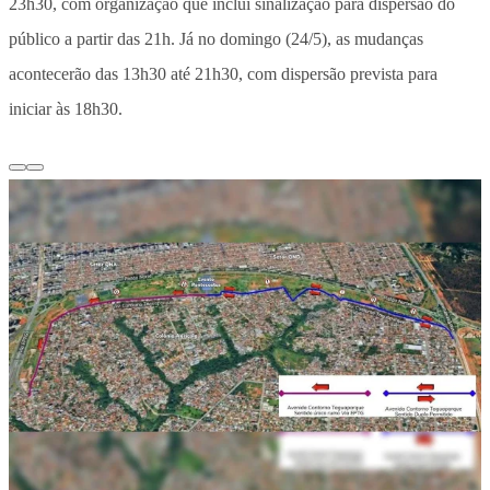
23h30, com organização que inclui sinalização para dispersão do
público a partir das 21h. Já no domingo (24/5), as mudanças
acontecerão das 13h30 até 21h30, com dispersão prevista para
iniciar às 18h30.