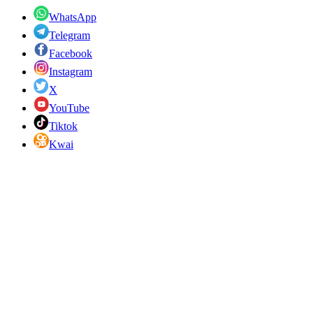
WhatsApp
Telegram
Facebook
Instagram
X
YouTube
Tiktok
Kwai