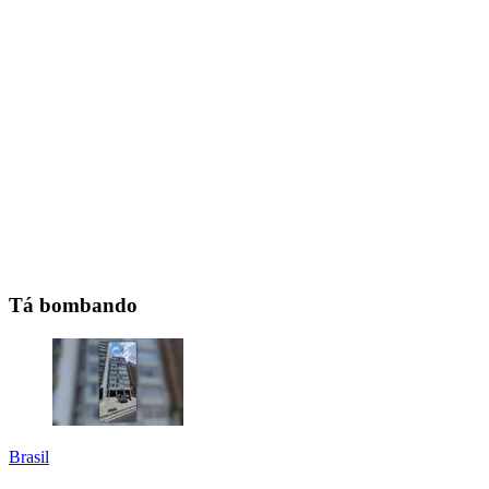
Tá bombando
Brasil