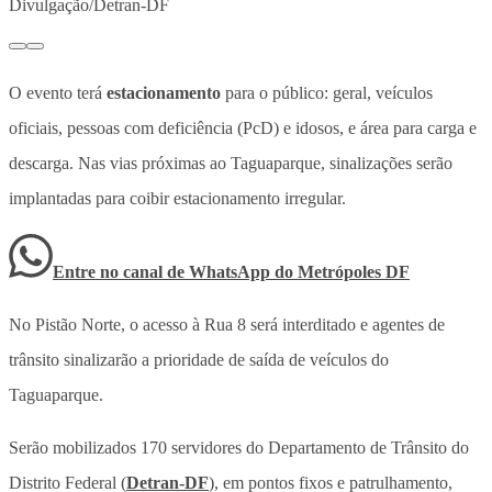
Divulgação/Detran-DF
O evento terá
estacionamento
para o público: geral, veículos
oficiais, pessoas com deficiência (PcD) e idosos, e área para carga e
descarga. Nas vias próximas ao Taguaparque, sinalizações serão
implantadas para coibir estacionamento irregular.
Entre no canal de WhatsApp
do
Metrópoles DF
No Pistão Norte, o acesso à Rua 8 será interditado
e agentes de
trânsito sinalizarão a prioridade de saída de veículos do
Taguaparque.
Serão mobilizados 170 servidores do Departamento de Trânsito do
Distrito Federal (
Detran-DF
), em pontos fixos e patrulhamento,