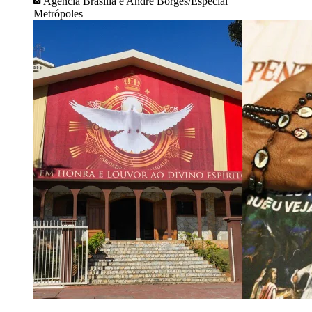
Agência Brasília e André Borges/Especial
Metrópoles