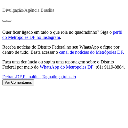
Divulgação/Agência Brasília
Quer ficar ligado em tudo o que rola no quadradinho? Siga o
perfil
do Metrópoles DF no Instagram
.
Receba notícias do Distrito Federal no seu WhatsApp e fique por
dentro de tudo. Basta acessar o
canal de notícias do Metrópoles DF.
Faça uma denúncia ou sugira uma reportagem sobre o Distrito
Federal por meio do
WhatsApp do Metrópoles DF
: (61) 9119-8884.
Detran-DF
,
Planaltina
,
Taguatinga
,
trânsito
Ver Comentários