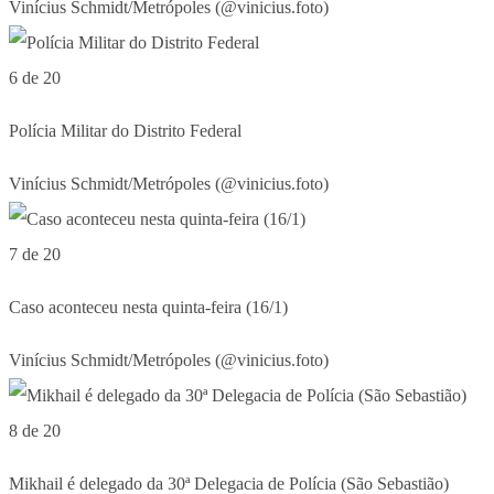
Vinícius Schmidt/Metrópoles (@vinicius.foto)
6 de 20
Polícia Militar do Distrito Federal
Vinícius Schmidt/Metrópoles (@vinicius.foto)
7 de 20
Caso aconteceu nesta quinta-feira (16/1)
Vinícius Schmidt/Metrópoles (@vinicius.foto)
8 de 20
Mikhail é delegado da 30ª Delegacia de Polícia (São Sebastião)