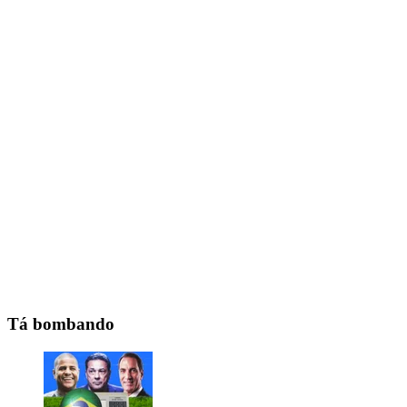
Tá bombando