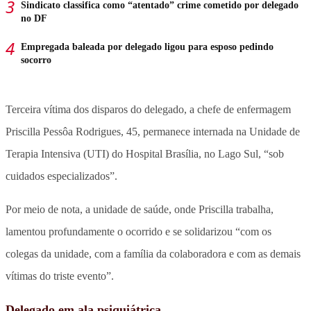
Sindicato classifica como “atentado” crime cometido por delegado
no DF
Empregada baleada por delegado ligou para esposo pedindo
socorro
Terceira vítima dos disparos do delegado, a chefe de enfermagem
Priscilla Pessôa Rodrigues, 45, permanece internada na Unidade de
Terapia Intensiva (UTI) do Hospital Brasília, no Lago Sul, “sob
cuidados especializados”.
Por meio de nota, a unidade de saúde, onde Priscilla trabalha,
lamentou profundamente o ocorrido e se solidarizou “com os
colegas da unidade, com a família da colaboradora e com as demais
vítimas do triste evento”.
Delegado em ala psiquiátrica