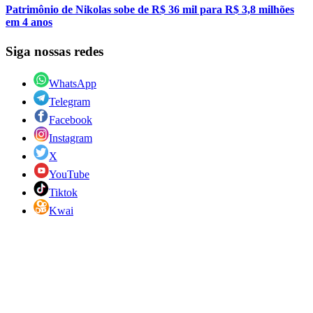
Patrimônio de Nikolas sobe de R$ 36 mil para R$ 3,8 milhões
em 4 anos
Siga nossas redes
WhatsApp
Telegram
Facebook
Instagram
X
YouTube
Tiktok
Kwai