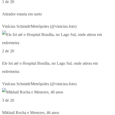
1 de 20
Atirador estaria em surto
Vinícius Schmidt/Metrópoles (@vinicius.foto)
2 de 20
Ele foi até o Hospital Brasília, no Lago Sul, onde atirou em
enfermeira
Vinícius Schmidt/Metrópoles (@vinicius.foto)
3 de 20
Mikhail Rocha e Menezes, 46 anos