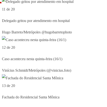
11 de 20
Delegado gritou por atendimento em hospital
Hugo Barreto/Metrópoles @hugobarretophoto
12 de 20
Caso aconteceu nesta quinta-feira (16/1)
Vinícius Schmidt/Metrópoles (@vinicius.foto)
13 de 20
Fachada do Residencial Santa Mônica