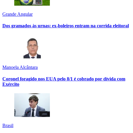
Grande Angular
Dos gramados às urnas: ex-boleiros entram na corrida eleitoral
Manoela Alcântara
Coronel foragido nos EUA pelo 8/1 é cobrado por dívida com
Exército
Brasil