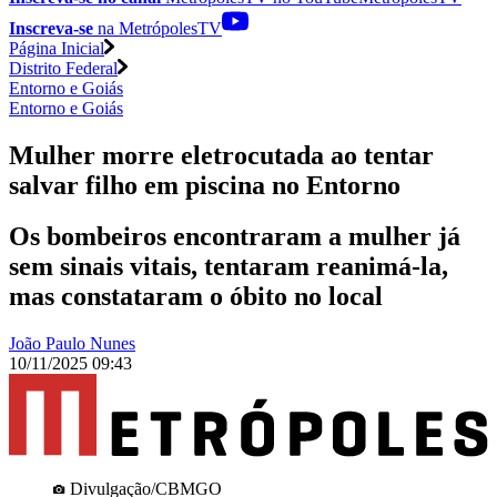
Inscreva-se
na MetrópolesTV
Página Inicial
Distrito Federal
Entorno e Goiás
Entorno e Goiás
Mulher morre eletrocutada ao tentar
salvar filho em piscina no Entorno
Os bombeiros encontraram a mulher já
sem sinais vitais, tentaram reanimá-la,
mas constataram o óbito no local
João Paulo Nunes
10/11/2025 09:43
Divulgação/CBMGO