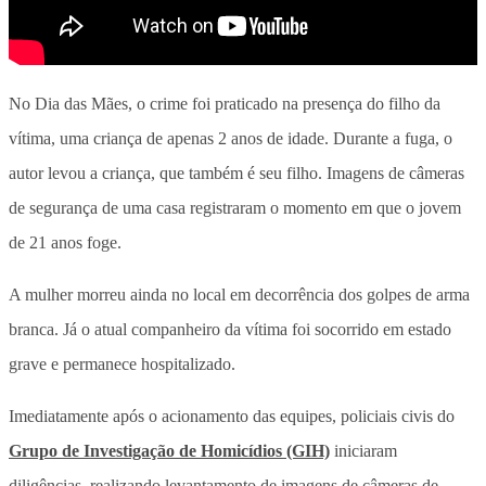
No Dia das Mães, o crime foi praticado na presença do filho da
vítima, uma criança de apenas 2 anos de idade
. Durante a fuga, o
autor levou a criança, que também é seu filho. Imagens de câmeras
de segurança de uma casa registraram o momento em que o jovem
de 21 anos foge.
A mulher morreu ainda no local em decorrência dos golpes de arma
branca. Já o atual companheiro da vítima foi socorrido em estado
grave e permanece hospitalizado
.
Imediatamente após o acionamento das equipes, policiais civis do
Grupo de Investigação de Homicídios (GIH)
iniciaram
diligências, realizando levantamento de imagens de câmeras de