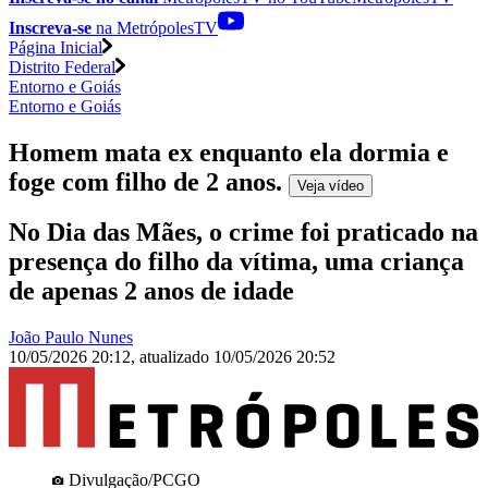
Inscreva-se
na MetrópolesTV
Página Inicial
Distrito Federal
Entorno e Goiás
Entorno e Goiás
Homem mata ex enquanto ela dormia e
foge com filho de 2 anos
.
Veja
vídeo
No Dia das Mães, o crime foi praticado na
presença do filho da vítima, uma criança
de apenas 2 anos de idade
João Paulo Nunes
10/05/2026 20:12
,
atualizado
10/05/2026 20:52
Divulgação/PCGO