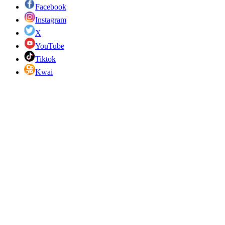
Facebook
Instagram
X
YouTube
Tiktok
Kwai