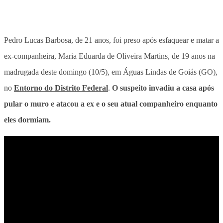
Pedro Lucas Barbosa, de 21 anos, foi preso após esfaquear e matar a
ex-companheira, Maria Eduarda de Oliveira Martins, de 19 anos na
madrugada deste domingo (10/5), em Águas Lindas de Goiás (GO),
no
Entorno do Distrito Federal
.
O suspeito invadiu a casa após
pular o muro e atacou a ex e o seu atual companheiro enquanto
eles dormiam.