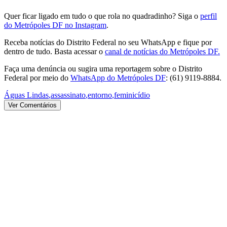
Quer ficar ligado em tudo o que rola no quadradinho? Siga o
perfil
do Metrópoles DF no Instagram
.
Receba notícias do Distrito Federal no seu WhatsApp e fique por
dentro de tudo. Basta acessar o
canal de notícias do Metrópoles DF.
Faça uma denúncia ou sugira uma reportagem sobre o Distrito
Federal por meio do
WhatsApp do Metrópoles DF
: (61) 9119-8884.
Águas Lindas
,
assassinato
,
entorno
,
feminicídio
Ver Comentários