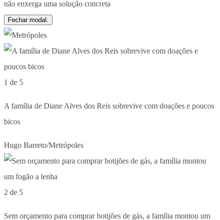
Fechar modal.
1 de 5
A família de Diane Alves dos Reis sobrevive com doações e poucos
bicos
Hugo Barreto/Metrópoles
2 de 5
Sem orçamento para comprar botijões de gás, a família montou um