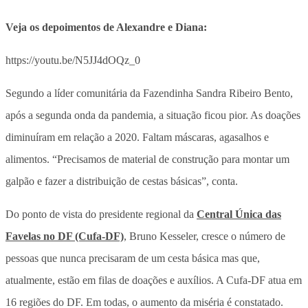
Veja os depoimentos de Alexandre e Diana:
https://youtu.be/N5JJ4dOQz_0
Segundo a líder comunitária da Fazendinha Sandra Ribeiro Bento,
após a segunda onda da pandemia, a situação ficou pior. As doações
diminuíram em relação a 2020. Faltam máscaras, agasalhos e
alimentos. “Precisamos de material de construção para montar um
galpão e fazer a distribuição de cestas básicas”, conta.
Do ponto de vista do presidente regional da
Central Única das
Favelas no DF (Cufa-DF)
, Bruno Kesseler, cresce o número de
pessoas que nunca precisaram de um cesta básica mas que,
atualmente, estão em filas de doações e auxílios. A Cufa-DF atua em
16 regiões do DF. Em todas, o aumento da miséria é constatado.