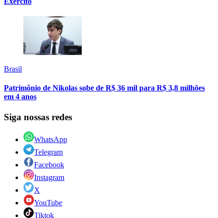
Exército
Brasil
Patrimônio de Nikolas sobe de R$ 36 mil para R$ 3,8 milhões
em 4 anos
Siga nossas redes
WhatsApp
Telegram
Facebook
Instagram
X
YouTube
Tiktok