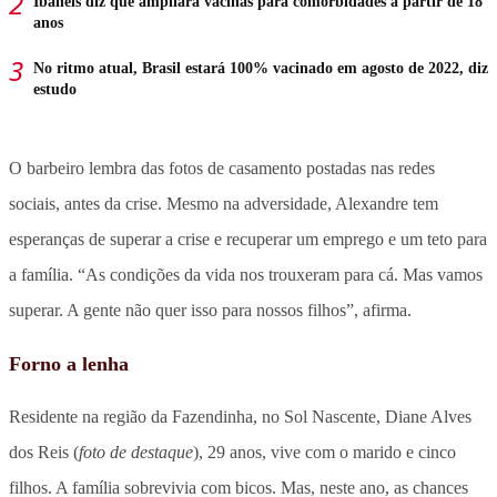
Ibaneis diz que ampliará vacinas para comorbidades a partir de 18
anos
No ritmo atual, Brasil estará 100% vacinado em agosto de 2022, diz
estudo
O barbeiro lembra das fotos de casamento postadas nas redes
sociais, antes da crise. Mesmo na adversidade, Alexandre tem
esperanças de superar a crise e recuperar um emprego e um teto para
a família. “As condições da vida nos trouxeram para cá. Mas vamos
superar. A gente não quer isso para nossos filhos”, afirma.
Forno a lenha
Residente na região da Fazendinha, no Sol Nascente, Diane Alves
dos Reis (
foto de destaque
), 29 anos, vive com o marido e cinco
filhos. A família sobrevivia com bicos. Mas, neste ano, as chances