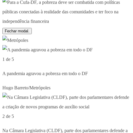
Fechar modal.
1 de 5
A pandemia agravou a pobreza em todo o DF
Hugo Barreto/Metrópoles
2 de 5
Na Câmara Legislativa (CLDF), parte dos parlamentares defende a