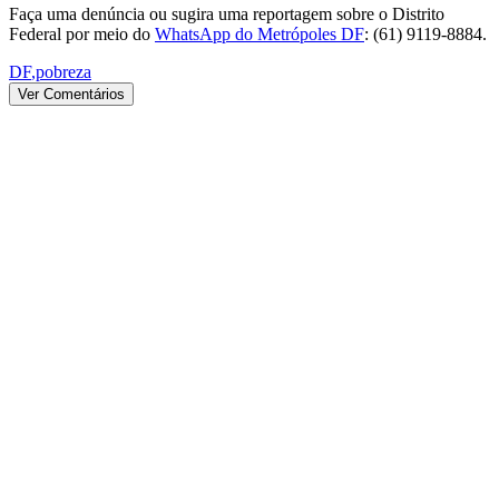
Faça uma denúncia ou sugira uma reportagem sobre o Distrito
Federal por meio do
WhatsApp do Metrópoles DF
: (61) 9119-8884.
DF
,
pobreza
Ver Comentários